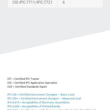
CIS IPC-7711/IPC-7721
6
CIT = Certified IPC Trainer
CIS = Certified IPC Application Specialist
CSE = Certified Standards Expert
IPC CID = Certified Interconnect Designer – Basic Level
IPC CID+ = Certified Interconnect Designer – Advanced Level
IPC-A-610 = Acceptability of Electronic Assemblies
IPC-A-600 = Acceptability of Printed Boards