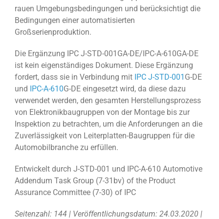
rauen Umgebungsbedingungen und berücksichtigt die
Bedingungen einer automatisierten
Großserienproduktion.
Die Ergänzung IPC J-STD-001GA-DE/IPC-A-610GA-DE
ist kein eigenständiges Dokument. Diese Ergänzung
fordert, dass sie in Verbindung mit
IPC J-STD-001
G-DE
und
IPC-A-610
G-DE eingesetzt wird, da diese dazu
verwendet werden, den gesamten Herstellungsprozess
von Elektronikbaugruppen von der Montage bis zur
Inspektion zu betrachten, um die Anforderungen an die
Zuverlässigkeit von Leiterplatten-Baugruppen für die
Automobilbranche zu erfüllen.
Entwickelt durch J-STD-001 und IPC-A-610 Automotive
Addendum Task Group (7-31bv) of the Product
Assurance Committee (7-30) of IPC
Seitenzahl: 144 | Veröffentlichungsdatum: 24.03.2020 |