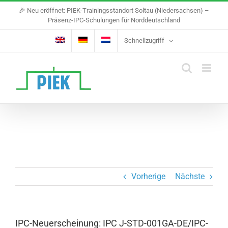
Skip
🎉 Neu eröffnet: PIEK-Trainingsstandort Soltau (Niedersachsen) –
to
Präsenz-IPC-Schulungen für Norddeutschland
content
Schnellzugriff
Vorherige
Nächste
IPC-Neuerscheinung: IPC J-STD-001GA-DE/IPC-