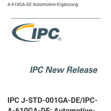
A-610GA-DE Automotive-Ergänzung
View
Larger
Image
IPC J-STD-001GA-DE/IPC-
A-610GA-DE: Automotive-