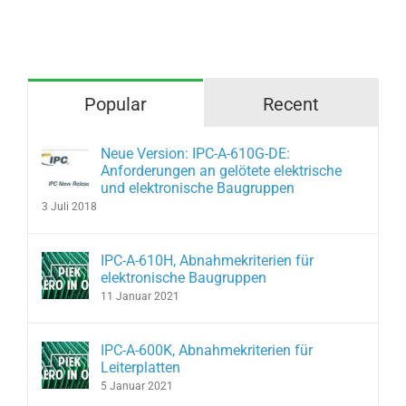
l-
aum-
pen
Popular
Recent
Neue Version: IPC-A-610G-DE:
Anforderungen an gelötete elektrische
und elektronische Baugruppen
3 Juli 2018
IPC-A-610H, Abnahmekriterien für
elektronische Baugruppen
11 Januar 2021
IPC-A-600K, Abnahmekriterien für
Leiterplatten
5 Januar 2021