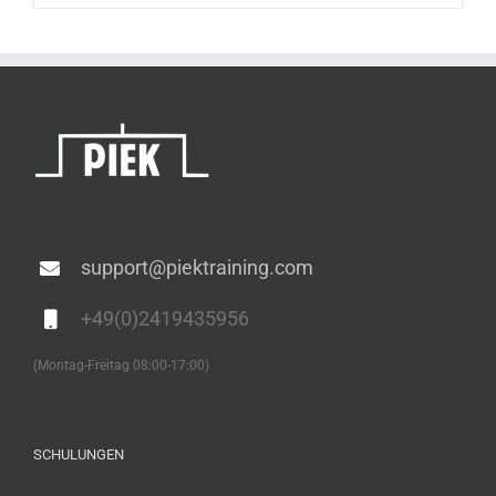
support@piektraining.com
+49(0)2419435956
(Montag-Freitag 08:00-17:00)
SCHULUNGEN