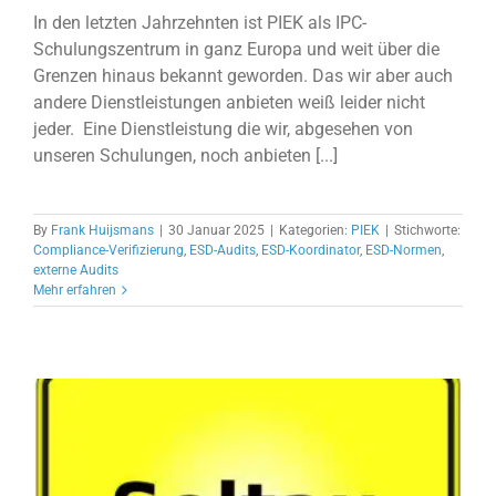
In den letzten Jahrzehnten ist PIEK als IPC-
Schulungszentrum in ganz Europa und weit über die
Grenzen hinaus bekannt geworden. Das wir aber auch
andere Dienstleistungen anbieten weiß leider nicht
jeder. Eine Dienstleistung die wir, abgesehen von
unseren Schulungen, noch anbieten [...]
By
Frank Huijsmans
|
30 Januar 2025
|
Kategorien:
PIEK
|
Stichworte:
Compliance-Verifizierung
,
ESD-Audits
,
ESD-Koordinator
,
ESD-Normen
,
externe Audits
Mehr erfahren