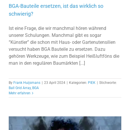
BGA-Bauteile ersetzen, ist das wirklich so
schwierig?
Ist eine Frage, die wir manchmal hören während
unserer Schulungen. Manchmal gibt es sogar
“Künstler” die schon mit Haus- oder Gartenutensilien
versucht haben BGA Bauteile zu ersetzen. Dazu
gehören Werkzeuge, wie zum Beispiel Heißluftföns die
man in den regulären Baumärkten [...]
By
Frank Huijsmans
|
23 April 2024
|
Kategorien:
PIEK
|
Stichworte:
Ball Grid Array
,
BGA
Mehr erfahren