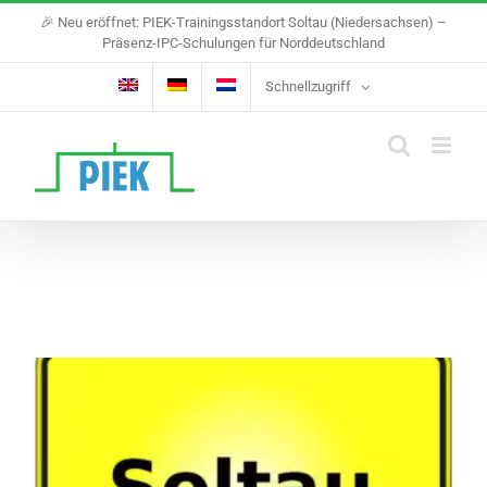
Skip
🎉 Neu eröffnet: PIEK-Trainingsstandort Soltau (Niedersachsen) –
to
Präsenz-IPC-Schulungen für Norddeutschland
content
Schnellzugriff