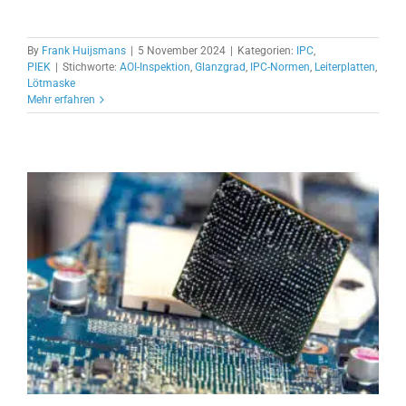
By
Frank Huijsmans
|
5 November 2024
|
Kategorien:
IPC
,
PIEK
|
Stichworte:
AOI-Inspektion
,
Glanzgrad
,
IPC-Normen
,
Leiterplatten
,
Lötmaske
Mehr erfahren