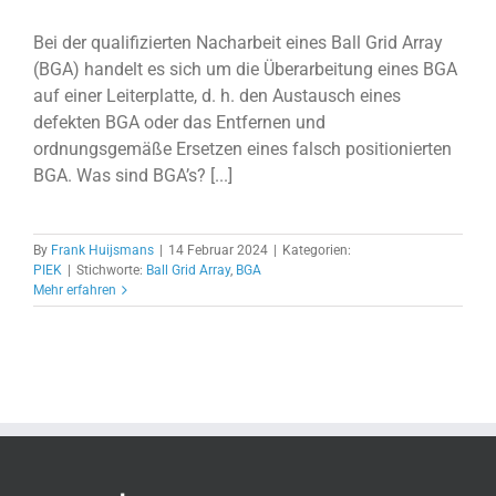
Bei der qualifizierten Nacharbeit eines Ball Grid Array
(BGA) handelt es sich um die Überarbeitung eines BGA
auf einer Leiterplatte, d. h. den Austausch eines
defekten BGA oder das Entfernen und
ordnungsgemäße Ersetzen eines falsch positionierten
BGA. Was sind BGA’s? [...]
By
Frank Huijsmans
|
14 Februar 2024
|
Kategorien:
PIEK
|
Stichworte:
Ball Grid Array
,
BGA
Mehr erfahren