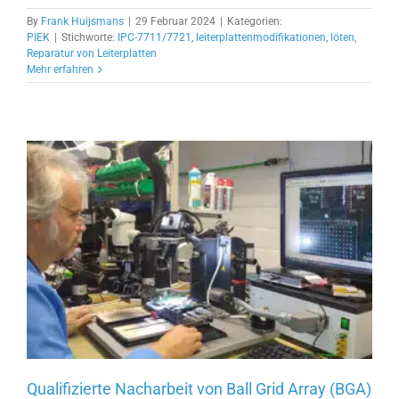
By
Frank Huijsmans
|
29 Februar 2024
|
Kategorien:
PIEK
|
Stichworte:
IPC-7711/7721
,
leiterplattenmodifikationen
,
löten
,
Reparatur von Leiterplatten
Mehr erfahren
Qualifizierte Nacharbeit von Ball Grid Array (BGA)