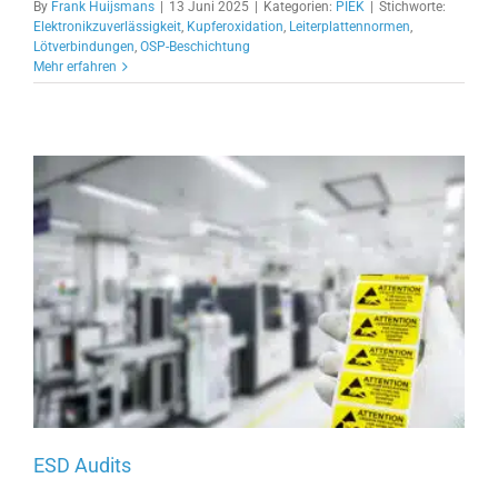
By
Frank Huijsmans
|
13 Juni 2025
|
Kategorien:
PIEK
|
Stichworte:
Elektronikzuverlässigkeit
,
Kupferoxidation
,
Leiterplattennormen
,
Lötverbindungen
,
OSP-Beschichtung
Mehr erfahren
ESD Audits