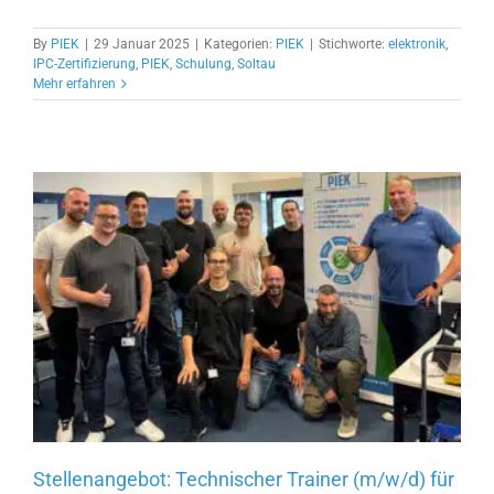
By
PIEK
|
29 Januar 2025
|
Kategorien:
PIEK
|
Stichworte:
elektronik
,
IPC-Zertifizierung
,
PIEK
,
Schulung
,
Soltau
Mehr erfahren
Stellenangebot: Technischer Trainer (m/w/d) für