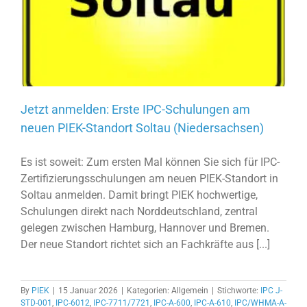
Jetzt anmelden: Erste IPC-Schulungen am
neuen PIEK-Standort Soltau (Niedersachsen)
Es ist soweit: Zum ersten Mal können Sie sich für IPC-
Zertifizierungsschulungen am neuen PIEK-Standort in
Soltau anmelden. Damit bringt PIEK hochwertige,
Schulungen direkt nach Norddeutschland, zentral
gelegen zwischen Hamburg, Hannover und Bremen.
Der neue Standort richtet sich an Fachkräfte aus [...]
By
PIEK
|
15 Januar 2026
|
Kategorien: Allgemein
|
Stichworte:
IPC J-
STD-001
,
IPC-6012
,
IPC-7711/7721
,
IPC-A-600
,
IPC-A-610
,
IPC/WHMA-A-