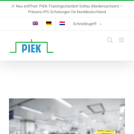
Skip
🎉 Neu eröffnet: PIEK-Trainingsstandort Soltau (Niedersachsen) –
to
Präsenz-IPC-Schulungen für Norddeutschland
content
Schnellzugriff