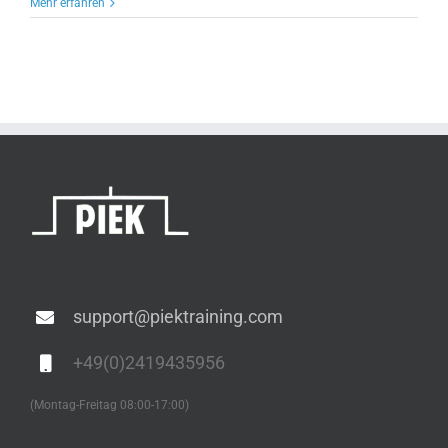
Mehr erfahren
support@piektraining.com
+49(0)2419435956
(Montag-Freitag 08:00-17:00)