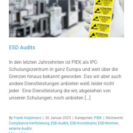
ESD Audits
In den letzten Jahrzehnten ist PIEK als IPC-
Schulungszentrum in ganz Europa und weit über die
Grenzen hinaus bekannt geworden. Das wir aber auch
andere Dienstleistungen anbieten weiß leider nicht
jeder. Eine Dienstleistung die wir, abgesehen von
unseren Schulungen, noch anbieten [...]
By
Frank Huijsmans
|
30 Januar 2025
|
Kategorien:
PIEK
|
Stichworte:
Compliance-Verifizierung
,
ESD-Audits
,
ESD-Koordinator
,
ESD-Normen
,
externe Audits