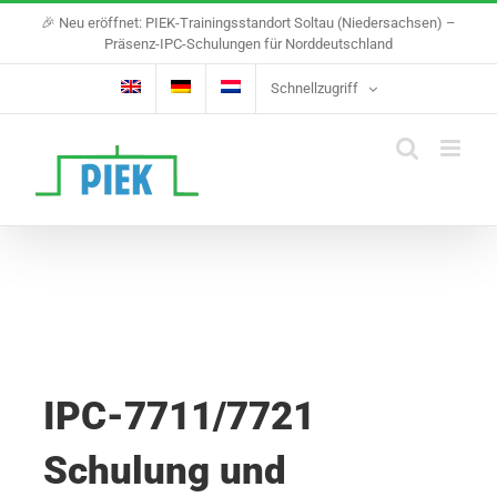
Skip
🎉 Neu eröffnet: PIEK-Trainingsstandort Soltau (Niedersachsen) –
to
Präsenz-IPC-Schulungen für Norddeutschland
content
Schnellzugriff
IPC-7711/7721
Schulung und