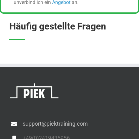
unverbindlich ein
Angebot
an.
Häufig gestellte Fragen
support@piektraining.com
+49(0)2419435956