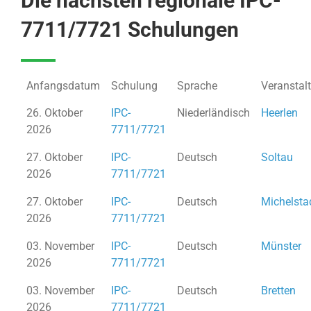
Die nächsten regionale IPC-
7711/7721 Schulungen
Anfangsdatum
Schulung
Sprache
Veranstal
26. Oktober
IPC-
Niederländisch
Heerlen
2026
7711/7721
27. Oktober
IPC-
Deutsch
Soltau
2026
7711/7721
27. Oktober
IPC-
Deutsch
Michelsta
2026
7711/7721
03. November
IPC-
Deutsch
Münster
2026
7711/7721
03. November
IPC-
Deutsch
Bretten
2026
7711/7721