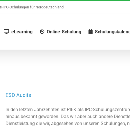
nz-IPC-Schulungen für Norddeutschland
eLearning
Online-Schulung
Schulungskalen
ESD Audits
In den letzten Jahrzehnten ist PIEK als IPC-Schulungszentru
hinaus bekannt geworden. Das wir aber auch andere Dienstlei
Dienstleistung die wir, abgesehen von unseren Schulungen, no