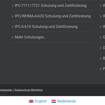
IPC-7711/7721 Schulung und Zertifizierung
I
IPC/WHMA-A-620 Schulung und Zertifizierung
I
IPC-A-610 Schulung und Zertifizierung
I
Mehr Schulungen…
G
D
B
P
orbehalten |
Datenschutz-Richtlinie
English
Nederlands