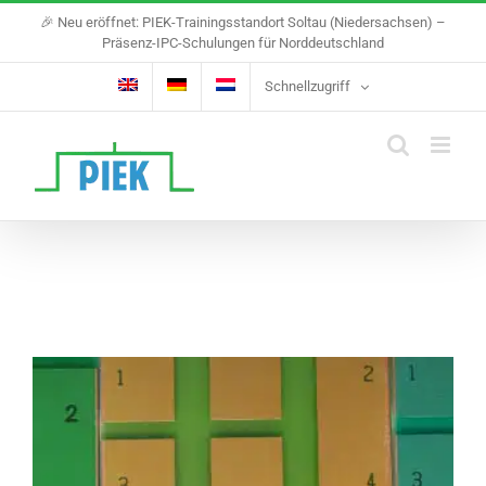
Skip
🎉 Neu eröffnet: PIEK-Trainingsstandort Soltau (Niedersachsen) –
to
Präsenz-IPC-Schulungen für Norddeutschland
content
Schnellzugriff