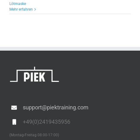
Lötmaske
Mehr erfahren
support@piektraining.com
+49(0)2419435956
(Montag-Freitag 08:00-17:00)