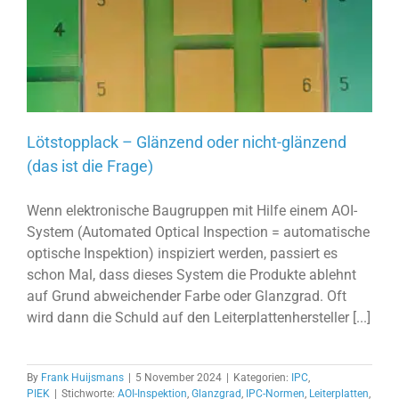
Lötstopplack – Glänzend oder nicht-glänzend
(das ist die Frage)
Wenn elektronische Baugruppen mit Hilfe einem AOI-
System (Automated Optical Inspection = automatische
optische Inspektion) inspiziert werden, passiert es
schon Mal, dass dieses System die Produkte ablehnt
auf Grund abweichender Farbe oder Glanzgrad. Oft
wird dann die Schuld auf den Leiterplattenhersteller [...]
By
Frank Huijsmans
|
5 November 2024
|
Kategorien:
IPC
,
PIEK
|
Stichworte:
AOI-Inspektion
,
Glanzgrad
,
IPC-Normen
,
Leiterplatten
,