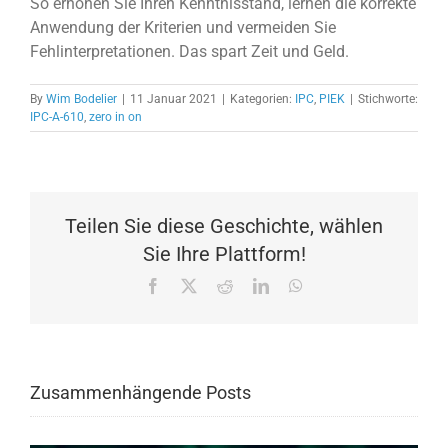
So erhöhen Sie Ihren Kenntnisstand, lernen die korrekte
Anwendung der Kriterien und vermeiden Sie
Fehlinterpretationen. Das spart Zeit und Geld.
By
Wim Bodelier
|
11 Januar 2021
|
Kategorien:
IPC
,
PIEK
|
Stichworte:
IPC-A-610
,
zero in on
Teilen Sie diese Geschichte, wählen
Sie Ihre Plattform!
Facebook
X
Reddit
LinkedIn
WhatsApp
Zusammenhängende Posts