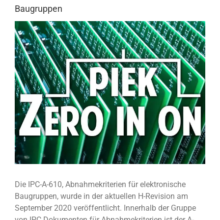
Baugruppen
View
Larger
Image
Die IPC-A-610, Abnahmekriterien für elektronische
Baugruppen, wurde in der aktuellen H-Revision am
September 2020 veröffentlicht. Innerhalb der Gruppe
von IPC Dokumenten für Abnahmekriterien ist der A-