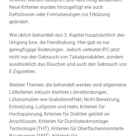
Neue Kriterien wurden hinzugefügt wie auch
Definitionen oder Formulierungen zur Erklärung
geändert.
Wie üblich behandelt das 3. Kapitel hauptsächlich den
Umgang bzw. die Handhabung. Hier gab es nur
geringfügige Änderungen. Jedoch verbietet IPC jetzt
nicht nur den Gebrauch von Tabakprodukten, sondern
ausdrücklich das Rauchen und auch den Gebrauch von
E-Zigaretten.
Weitere Themen, die behandelt werden sind allgemeine
Lötkriterien inklusiv bleifreie Lötverbindungen,
Lötanomalien wie Grabsteineffekt, Nicht-Benetzung,
Entnetzung, Luftporen und mehr, Kriterien für
Hochspannung, Kriterien für Drähten gelötet an
Anschlüssen, Kriterien für Durchsteckmontage-
Technologie (THT), Kriterien für Oberflächenmontierte
Baugruppen (SMT), Kriterien für