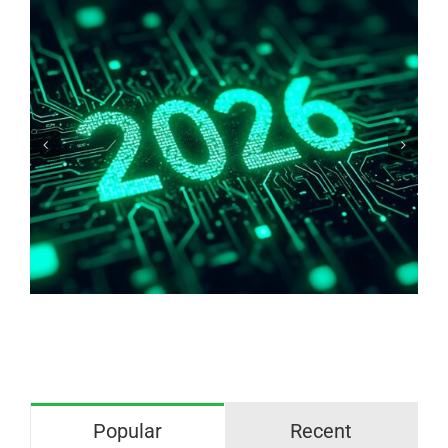
Warum haben wir Angst vor
blankem/freiliegendes Kupfer?
Popular
Recent