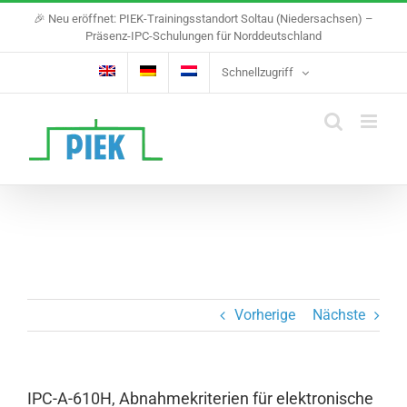
Skip
🎉 Neu eröffnet: PIEK-Trainingsstandort Soltau (Niedersachsen) –
to
Präsenz-IPC-Schulungen für Norddeutschland
content
Schnellzugriff
Vorherige
Nächste
IPC-A-610H, Abnahmekriterien für elektronische