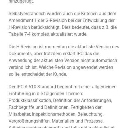
hinzugefügt.
Selbstverständlich wurden auch die Kriterien aus dem
Amendment 1 der G-Revision bei der Entwicklung der
H-Revision berücksichtigt. Dies bedeutet, dass z.B. die
Tabelle 7-4 komplett aktualisiert wurde.
Die H-Revision ist momentan die aktuellste Version des
Dokuments, aber trotzdem erklärt IPC das die
Anwendung der aktuellsten Version nicht automatisch
verbindlich ist. Welche Revision angewendet werden
sollte, entscheidet der Kunde.
Der IPC-A-610 Standard beginnt mit einer allgemeinen
Einführung in die folgenden Themen:
Produktklassifikation, Definition der Anforderungen,
Fachbegriffe und Definitionen, Fertigkeiten der
Mitarbeiter, Inspektionsmethoden, Beleuchtung,
Vergrößerungshilfen, Materialien und Prozesse.
Kriterien wurden überprüft und falls nötig aktualisiert.