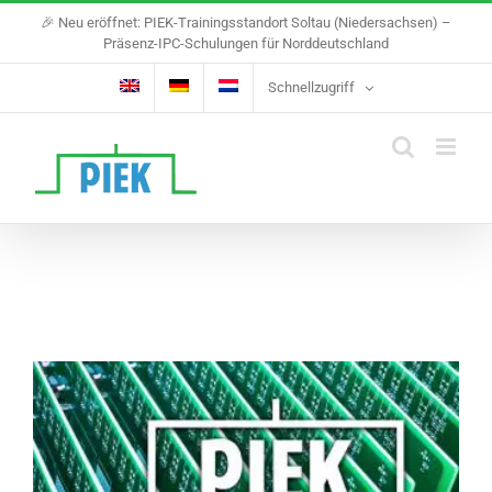
Skip
🎉 Neu eröffnet: PIEK-Trainingsstandort Soltau (Niedersachsen) –
to
Präsenz-IPC-Schulungen für Norddeutschland
content
Schnellzugriff