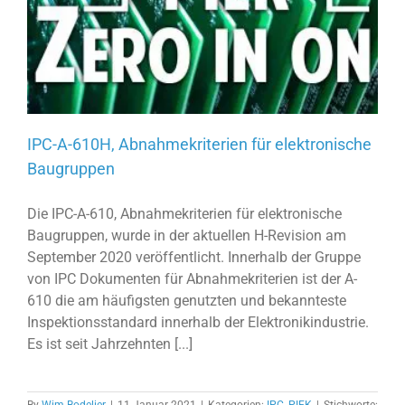
IPC-A-610H, Abnahmekriterien für elektronische
Baugruppen
Die IPC-A-610, Abnahmekriterien für elektronische
Baugruppen, wurde in der aktuellen H-Revision am
September 2020 veröffentlicht. Innerhalb der Gruppe
von IPC Dokumenten für Abnahmekriterien ist der A-
610 die am häufigsten genutzten und bekannteste
Inspektionsstandard innerhalb der Elektronikindustrie.
Es ist seit Jahrzehnten [...]
By
Wim Bodelier
|
11 Januar 2021
|
Kategorien:
IPC
,
PIEK
|
Stichworte: