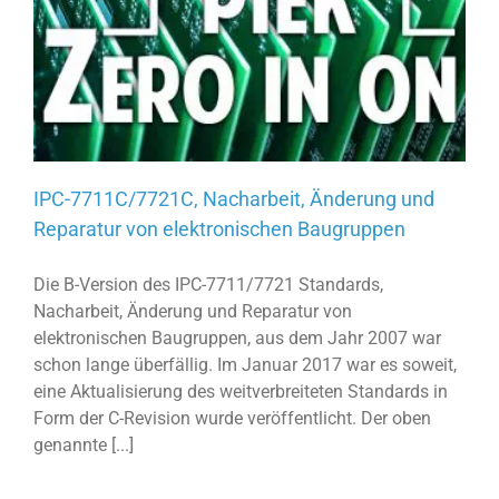
IPC-7711C/7721C, Nacharbeit, Änderung und
Reparatur von elektronischen Baugruppen
Die B-Version des IPC-7711/7721 Standards,
Nacharbeit, Änderung und Reparatur von
elektronischen Baugruppen, aus dem Jahr 2007 war
schon lange überfällig. Im Januar 2017 war es soweit,
eine Aktualisierung des weitverbreiteten Standards in
Form der C-Revision wurde veröffentlicht. Der oben
genannte [...]