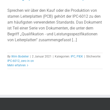
Sprechen wir über den Kauf oder die Produktion von
starren Leiterplatten (PCB) gehört der IPC-6012 zu den
am häufigsten verwendeten Standards. Das Dokument
ist Teil einer Serie von Dokumenten, die unter dem
Begriff „Qualifikation - und Leistungsspezifikationen
von Leiterplatten“ zusammengefasst [...]
By
Wim Bodelier
|
2 Januar 2021
|
Kategorien:
IPC
,
PIEK
|
Stichworte:
IPC-6012
,
zero in on
Mehr erfahren