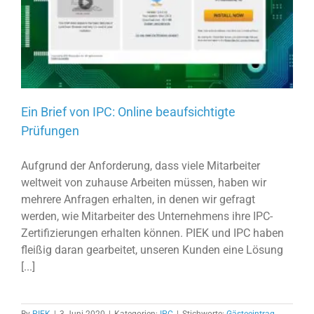
Ein Brief von IPC: Online beaufsichtigte
Prüfungen
Aufgrund der Anforderung, dass viele Mitarbeiter
weltweit von zuhause Arbeiten müssen, haben wir
mehrere Anfragen erhalten, in denen wir gefragt
werden, wie Mitarbeiter des Unternehmens ihre IPC-
Zertifizierungen erhalten können. PIEK und IPC haben
fleißig daran gearbeitet, unseren Kunden eine Lösung
[...]
By
PIEK
|
3 Juni 2020
|
Kategorien:
IPC
|
Stichworte:
Gästeeintrag