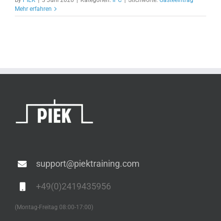
Mehr erfahren
support@piektraining.com
+49(0)2419435956
(Montag-Freitag 08:00-17:00)