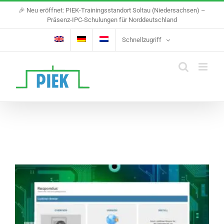
Skip
🎉 Neu eröffnet: PIEK-Trainingsstandort Soltau (Niedersachsen) –
to
Präsenz-IPC-Schulungen für Norddeutschland
content
Schnellzugriff