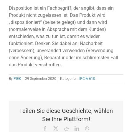
Disposition ist ein Fachbegriff, der angibt, dass ein
Produkt nicht zugelassen ist. Das Produkt wird
„dispositioniert“ (beiseite gelegt) und dann wird
(normalerweise in Absprache mit dem Kunden)
entschieden, was zu tun ist, damit es wieder
funktioniert. Denken Sie dabei an: Nacharbeit
(verbessern), unverändert verwenden (Verwendung
ohne Änderung), Reparatur oder im schlimmsten Fall
das Produkt verschrotten.
By
PIEK
|
29 September 2020
|
Kategorien:
IPC-A-610
Teilen Sie diese Geschichte, wählen
Sie Ihre Plattform!
Facebook
X
Reddit
LinkedIn
WhatsApp