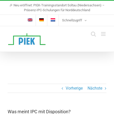
Skip
🎉 Neu eröffnet: PIEK-Trainingsstandort Soltau (Niedersachsen) –
to
Präsenz-IPC-Schulungen für Norddeutschland
content
Schnellzugriff
Vorherige
Nächste
Was meint IPC mit Disposition?