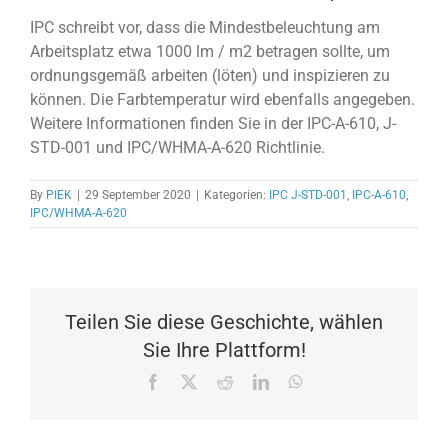
IPC schreibt vor, dass die Mindestbeleuchtung am
Arbeitsplatz etwa 1000 lm / m2 betragen sollte, um
ordnungsgemäß arbeiten (löten) und inspizieren zu
können. Die Farbtemperatur wird ebenfalls angegeben.
Weitere Informationen finden Sie in der IPC-A-610, J-
STD-001 und IPC/WHMA-A-620 Richtlinie.
By
PIEK
|
29 September 2020
|
Kategorien:
IPC J-STD-001
,
IPC-A-610
,
IPC/WHMA-A-620
Teilen Sie diese Geschichte, wählen
Sie Ihre Plattform!
Facebook
X
Reddit
LinkedIn
WhatsApp