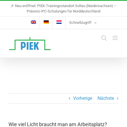
Skip
🎉 Neu eröffnet: PIEK-Trainingsstandort Soltau (Niedersachsen) –
to
Präsenz-IPC-Schulungen für Norddeutschland
content
Schnellzugriff
Vorherige
Nächste
Wie viel Licht braucht man am Arbeitsplatz?