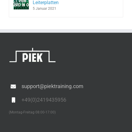
Leiterplatten
5 Januar 2021
support@piektraining.com
+49(0)2419435956
(Montag-Freitag 08:00-17:00)