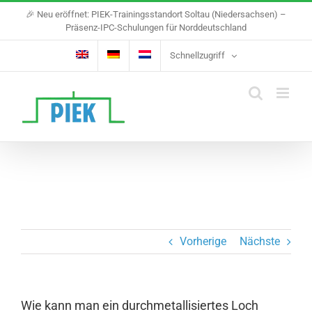
Skip
🎉 Neu eröffnet: PIEK-Trainingsstandort Soltau (Niedersachsen) –
to
Präsenz-IPC-Schulungen für Norddeutschland
content
Schnellzugriff
Vorherige
Nächste
Wie kann man ein durchmetallisiertes Loch