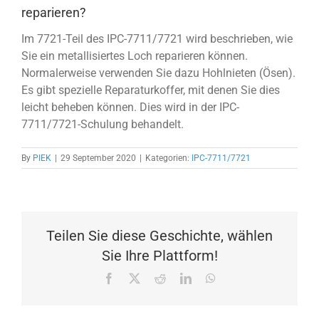
reparieren?
Im 7721-Teil des IPC-7711/7721 wird beschrieben, wie
Sie ein metallisiertes Loch reparieren können.
Normalerweise verwenden Sie dazu Hohlnieten (Ösen).
Es gibt spezielle Reparaturkoffer, mit denen Sie dies
leicht beheben können. Dies wird in der IPC-
7711/7721-Schulung behandelt.
By
PIEK
|
29 September 2020
|
Kategorien:
IPC-7711/7721
Teilen Sie diese Geschichte, wählen
Sie Ihre Plattform!
Facebook
X
Reddit
LinkedIn
WhatsApp