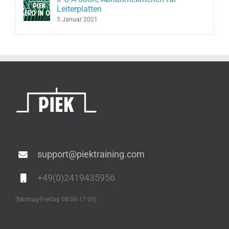
Leiterplatten
5 Januar 2021
support@piektraining.com
+49(0)2419435956
(Montag-Freitag 08:00-17:00)