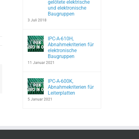
gelötete elektrische
und elektronische
Baugruppen
3 Juli 2018
IPC-A-610H,
Abnahmekriterien für
elektronische
Baugruppen
11 Januar 2021
IPC-A-600K,
In
hatsApp
Abnahmekriterien für
Leiterplatten
5 Januar 2021