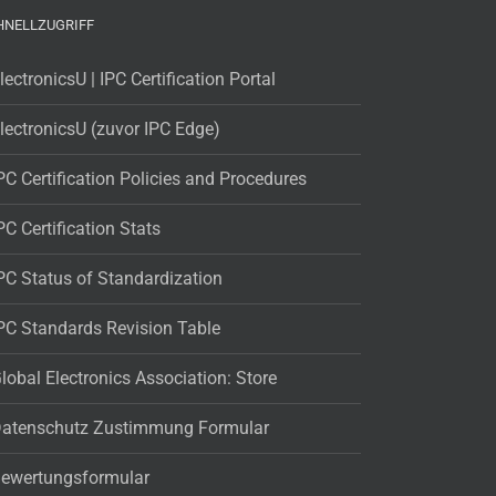
HNELLZUGRIFF
lectronicsU | IPC Certification Portal
lectronicsU (zuvor IPC Edge)
PC Certification Policies and Procedures
PC Certification Stats
PC Status of Standardization
PC Standards Revision Table
lobal Electronics Association: Store
atenschutz Zustimmung Formular
ewertungsformular