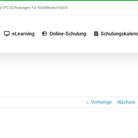
nz-IPC-Schulungen für Norddeutschland
eLearning
Online-Schulung
Schulungskalen
Vorherige
Nächste