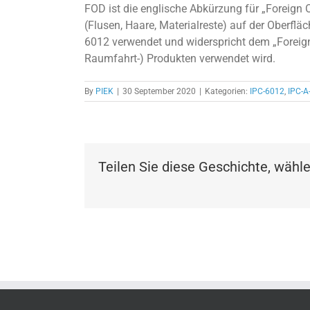
FOD ist die englische Abkürzung für „Foreign
(Flusen, Haare, Materialreste) auf der Oberflä
6012 verwendet und widerspricht dem „Foreign
Raumfahrt-) Produkten verwendet wird.
By
PIEK
|
30 September 2020
|
Kategorien:
IPC-6012
,
IPC-A
Teilen Sie diese Geschichte, wähle