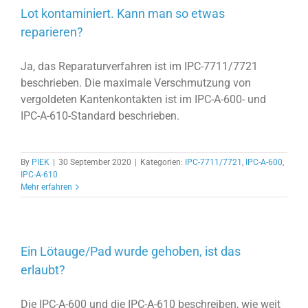
Lot kontaminiert. Kann man so etwas
reparieren?
Ja, das Reparaturverfahren ist im IPC-7711/7721
beschrieben. Die maximale Verschmutzung von
vergoldeten Kantenkontakten ist im IPC-A-600- und
IPC-A-610-Standard beschrieben.
By
PIEK
|
30 September 2020
|
Kategorien:
IPC-7711/7721
,
IPC-A-600
,
IPC-A-610
Mehr erfahren
Ein Lötauge/Pad wurde gehoben, ist das
erlaubt?
Die IPC-A-600 und die IPC-A-610 beschreiben, wie weit