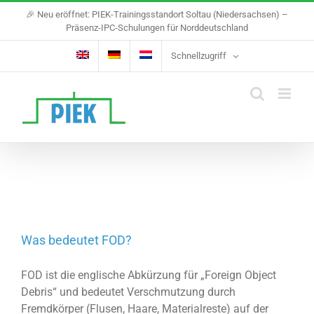
Skip
🎉 Neu eröffnet: PIEK-Trainingsstandort Soltau (Niedersachsen) –
to
Präsenz-IPC-Schulungen für Norddeutschland
content
Schnellzugriff
Was bedeutet FOD?
FOD ist die englische Abkürzung für „Foreign Object
Debris“ und bedeutet Verschmutzung durch
Fremdkörper (Flusen, Haare, Materialreste) auf der