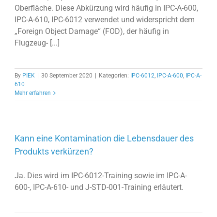
Oberfläche. Diese Abkürzung wird häufig in IPC-A-600,
IPC-A-610, IPC-6012 verwendet und widerspricht dem
„Foreign Object Damage“ (FOD), der häufig in
Flugzeug- [...]
By
PIEK
|
30 September 2020
|
Kategorien:
IPC-6012
,
IPC-A-600
,
IPC-A-
610
Mehr erfahren
Kann eine Kontamination die Lebensdauer des
Produkts verkürzen?
Ja. Dies wird im IPC-6012-Training sowie im IPC-A-
600-, IPC-A-610- und J-STD-001-Training erläutert.