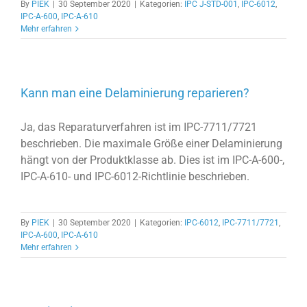
By
PIEK
|
30 September 2020
|
Kategorien:
IPC J-STD-001
,
IPC-6012
,
IPC-A-600
,
IPC-A-610
Mehr erfahren
Kann man eine Delaminierung reparieren?
Ja, das Reparaturverfahren ist im IPC-7711/7721
beschrieben. Die maximale Größe einer Delaminierung
hängt von der Produktklasse ab. Dies ist im IPC-A-600-,
IPC-A-610- und IPC-6012-Richtlinie beschrieben.
By
PIEK
|
30 September 2020
|
Kategorien:
IPC-6012
,
IPC-7711/7721
,
IPC-A-600
,
IPC-A-610
Mehr erfahren