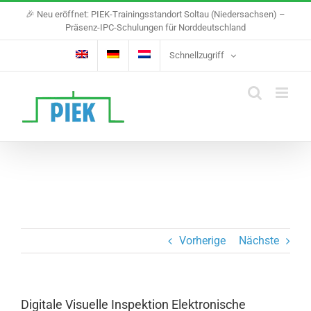
Skip
🎉 Neu eröffnet: PIEK-Trainingsstandort Soltau (Niedersachsen) –
to
Präsenz-IPC-Schulungen für Norddeutschland
content
Schnellzugriff
Vorherige
Nächste
Digitale Visuelle Inspektion Elektronische