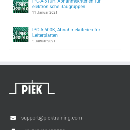
IPC-A-610H, Abnahmekriterien für
elektronische Baugruppen
11 Januar 2021
IPC-A-600K, Abnahmekriterien für
Leiterplatten
5 Januar 2021
support@piektraining.com