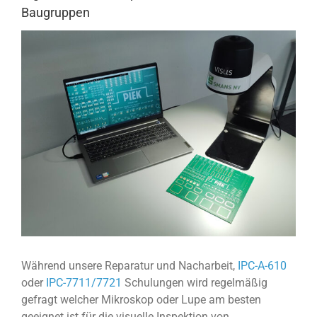
Baugruppen
View
Larger
Image
Während unsere Reparatur und Nacharbeit,
IPC-A-610
oder
IPC-7711/7721
Schulungen wird regelmäßig
gefragt welcher Mikroskop oder Lupe am besten
geeignet ist für die visuelle Inspektion von