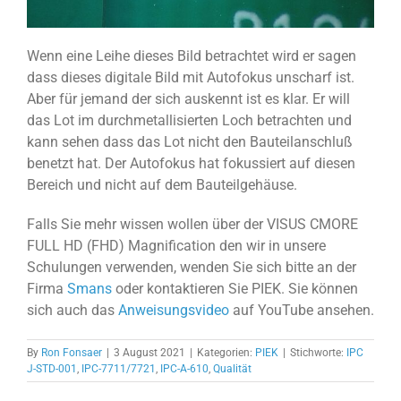
Wenn eine Leihe dieses Bild betrachtet wird er sagen
dass dieses digitale Bild mit Autofokus unscharf ist.
Aber für jemand der sich auskennt ist es klar. Er will
das Lot im durchmetallisierten Loch betrachten und
kann sehen dass das Lot nicht den Bauteilanschluß
benetzt hat. Der Autofokus hat fokussiert auf diesen
Bereich und nicht auf dem Bauteilgehäuse.
Falls Sie mehr wissen wollen über der VISUS CMORE
FULL HD (FHD) Magnification den wir in unsere
Schulungen verwenden, wenden Sie sich bitte an der
Firma
Smans
oder kontaktieren Sie PIEK. Sie können
sich auch das
Anweisungsvideo
auf YouTube ansehen.
By
Ron Fonsaer
|
3 August 2021
|
Kategorien:
PIEK
|
Stichworte:
IPC
J-STD-001
,
IPC-7711/7721
,
IPC-A-610
,
Qualität