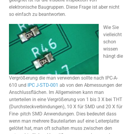
elektronische Baugruppen. Diese Frage ist aber nicht
so einfach zu beantworten.
Wie Sie
vielleicht
schon
wissen
hängt die
Vergrößerung die man verwenden sollte nach IPC-A-
610 und
IPC J-STD-001
ab von den Abmessungen der
Anschlussflächen. Im Allgemeinen kann man
unterteilen in eine Vergrößerung von 1 bis 3 X bei THT
(Durchsteckverbindungen), 10 X für SMD und 20 X für
Fine- pitch SMD Anwendungen. Dies bedeutet dass
wenn man mehrere Bauteilarten auf eine Leiterplatte
gelötet hat, man oft schalten muss zwischen den