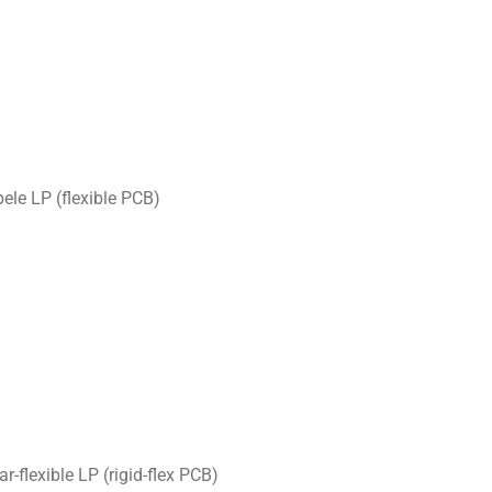
ibele LP (flexible PCB)
tar-flexible LP (rigid-flex PCB)