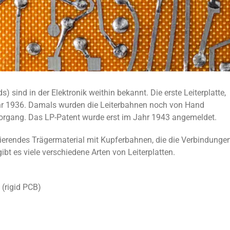
ds) sind in der Elektronik weithin bekannt. Die erste Leiterplatte,
hr 1936. Damals wurden die Leiterbahnen noch von Hand
organg. Das LP-Patent wurde erst im Jahr 1943 angemeldet.
olierendes Trägermaterial mit Kupferbahnen, die die Verbindunge
bt es viele verschiedene Arten von Leiterplatten.
P (rigid PCB)