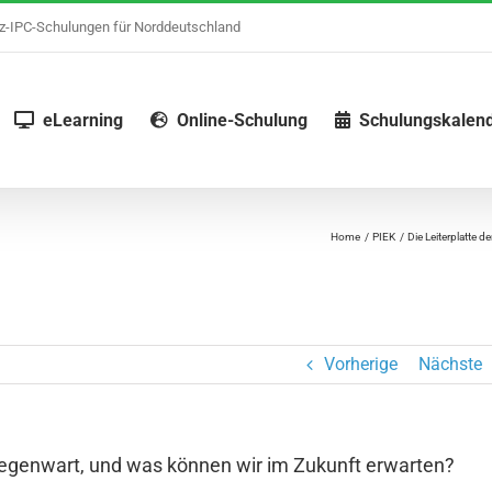
nz-IPC-Schulungen für Norddeutschland
eLearning
Online-Schulung
Schulungskalen
Home
PIEK
Die Leiterplatte 
Vorherige
Nächste
Gegenwart, und was können wir im Zukunft erwarten?