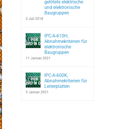
gelötete elektrische
und elektronische
Baugruppen
3 Juli 2018
IPC-A-610H,
Abnahmekriterien für
elektronische
Baugruppen
11 Januar 2021
IPC-A-600K,
Abnahmekriterien für
Leiterplatten
5 Januar 2021