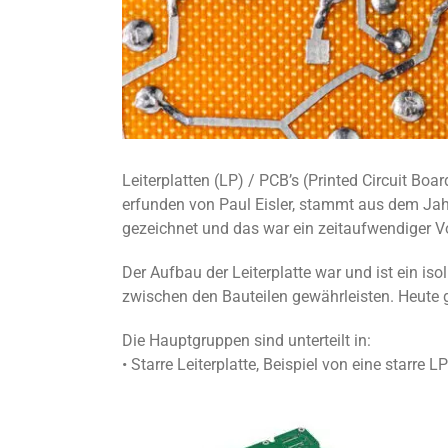
Leiterplatten (LP) / PCB’s (Printed Circuit Boar
erfunden von Paul Eisler, stammt aus dem Ja
gezeichnet und das war ein zeitaufwendiger V
Der Aufbau der Leiterplatte war und ist ein is
zwischen den Bauteilen gewährleisten. Heute gi
Die Hauptgruppen sind unterteilt in:
• Starre Leiterplatte, Beispiel von eine starre L