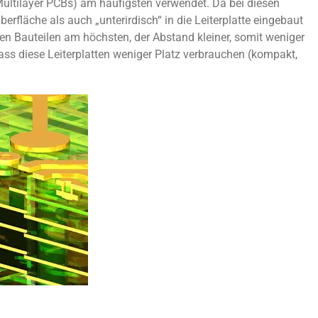
Multilayer PCBs) am häufigsten verwendet. Da bei diesen
erfläche als auch „unterirdisch“ in die Leiterplatte eingebaut
den Bauteilen am höchsten, der Abstand kleiner, somit weniger
 dass diese Leiterplatten weniger Platz verbrauchen (kompakt,