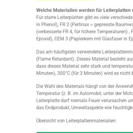
Welche Materialien werden für Leiterplatten
Für starre Leiterplatten gibt es viele verschie
in Phenol), FR 2 (Pertinax = gepresste Baumwo
(verbesserte FR 4, für höhere Temperaturen) , 
Epoxid), CEM 3 (Papierkern mit Glasfaser in Ep
Das am häufigsten verwendete Leiterplattenma
(Flame Retardant). Dieses Material besteht aus
dass dieses Material sehr stark und temperatur
Minuten), 300°C (für 3 Minuten) wird es nicht 
Die Wahl des Materials hängt von der Anwendu
Temperatur (z. B. im Automobil, unter der Moto
Leiterplatte darf niemals Feuer verursachen
das Endprodukt, Umweltaspekte wie feuchtigke
Übersicht von Leiterplattenmaterialien: