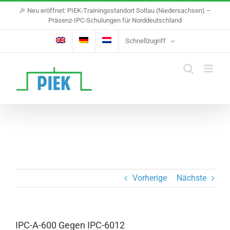
Skip
🎉 Neu eröffnet: PIEK-Trainingsstandort Soltau (Niedersachsen) –
to
Präsenz-IPC-Schulungen für Norddeutschland
content
Schnellzugriff
Vorherige
Nächste
IPC-A-600 Gegen IPC-6012