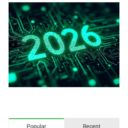
Warum haben wir Angst vor
blankem/freiliegendes Kupfer?
Popular
Recent