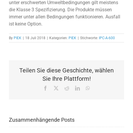
unter erschwerten Umweltbedingungen gilt meistens
die Klasse 3 Spezifizierung. Die Produkte müssen
immer unter allen Bedingungen funktionieren. Ausfall
ist keine Option.
By
PIEK
|
18 Juli 2018
|
Kategorien:
PIEK
|
Stichworte:
IPC-A-600
Teilen Sie diese Geschichte, wählen
Sie Ihre Plattform!
Facebook
X
Reddit
LinkedIn
WhatsApp
Zusammenhängende Posts