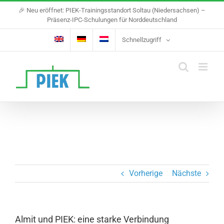
Skip
🎉 Neu eröffnet: PIEK-Trainingsstandort Soltau (Niedersachsen) –
to
Präsenz-IPC-Schulungen für Norddeutschland
content
Schnellzugriff
Vorherige
Nächste
Almit und PIEK: eine starke Verbindung