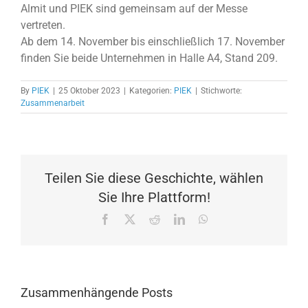
Almit und PIEK sind gemeinsam auf der Messe
vertreten.
Ab dem 14. November bis einschließlich 17. November
finden Sie beide Unternehmen in Halle A4, Stand 209.
By
PIEK
|
25 Oktober 2023
|
Kategorien:
PIEK
|
Stichworte:
Zusammenarbeit
Teilen Sie diese Geschichte, wählen
Sie Ihre Plattform!
Facebook
X
Reddit
LinkedIn
WhatsApp
Zusammenhängende Posts