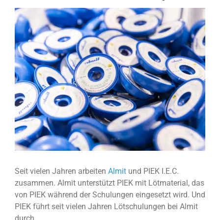
View
Larger
Image
Seit vielen Jahren arbeiten
Almit
und PIEK I.E.C.
zusammen. Almit unterstützt PIEK mit Lötmaterial, das
von PIEK während der Schulungen eingesetzt wird. Und
PIEK führt seit vielen Jahren Lötschulungen bei Almit
durch.