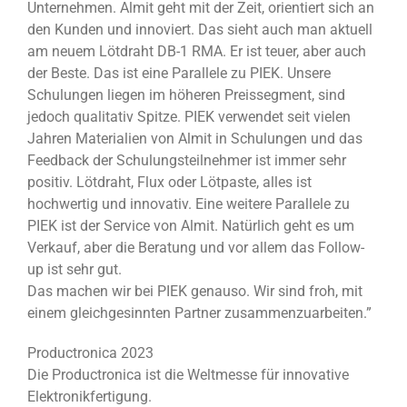
Unternehmen. Almit geht mit der Zeit, orientiert sich an
den Kunden und innoviert. Das sieht auch man aktuell
am neuem Lötdraht DB-1 RMA. Er ist teuer, aber auch
der Beste. Das ist eine Parallele zu PIEK. Unsere
Schulungen liegen im höheren Preissegment, sind
jedoch qualitativ Spitze. PIEK verwendet seit vielen
Jahren Materialien von Almit in Schulungen und das
Feedback der Schulungsteilnehmer ist immer sehr
positiv. Lötdraht, Flux oder Lötpaste, alles ist
hochwertig und innovativ. Eine weitere Parallele zu
PIEK ist der Service von Almit. Natürlich geht es um
Verkauf, aber die Beratung und vor allem das Follow-
up ist sehr gut.
Das machen wir bei PIEK genauso. Wir sind froh, mit
einem gleichgesinnten Partner zusammenzuarbeiten.”
Productronica 2023
Die Productronica ist die Weltmesse für innovative
Elektronikfertigung.