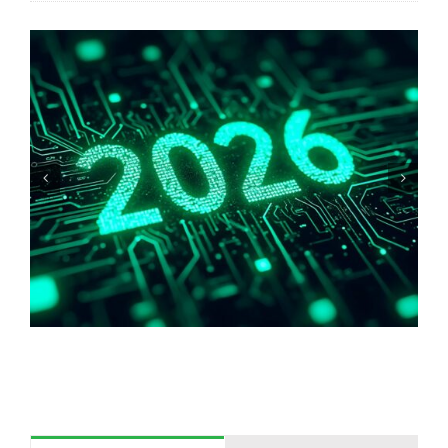
Warum haben wir Angst vor
blankem/freiliegendes Kupfer?