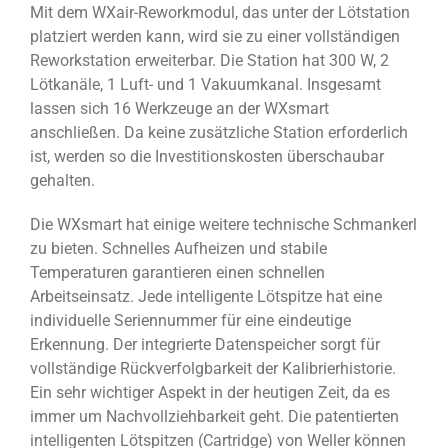
Mit dem WXair-Reworkmodul, das unter der Lötstation
platziert werden kann, wird sie zu einer vollständigen
Reworkstation erweiterbar. Die Station hat 300 W, 2
Lötkanäle, 1 Luft- und 1 Vakuumkanal. Insgesamt
lassen sich 16 Werkzeuge an der WXsmart
anschließen. Da keine zusätzliche Station erforderlich
ist, werden so die Investitionskosten überschaubar
gehalten.
Die WXsmart hat einige weitere technische Schmankerl
zu bieten. Schnelles Aufheizen und stabile
Temperaturen garantieren einen schnellen
Arbeitseinsatz. Jede intelligente Lötspitze hat eine
individuelle Seriennummer für eine eindeutige
Erkennung. Der integrierte Datenspeicher sorgt für
vollständige Rückverfolgbarkeit der Kalibrierhistorie.
Ein sehr wichtiger Aspekt in der heutigen Zeit, da es
immer um Nachvollziehbarkeit geht. Die patentierten
intelligenten Lötspitzen (Cartridge) von Weller können