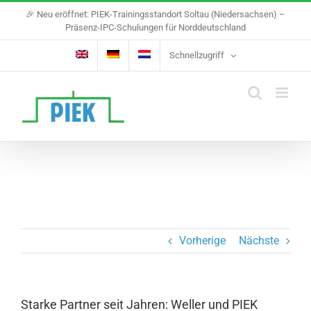
Skip
🎉 Neu eröffnet: PIEK-Trainingsstandort Soltau (Niedersachsen) –
to
Präsenz-IPC-Schulungen für Norddeutschland
content
Schnellzugriff
Vorherige
Nächste
Starke Partner seit Jahren: Weller und PIEK