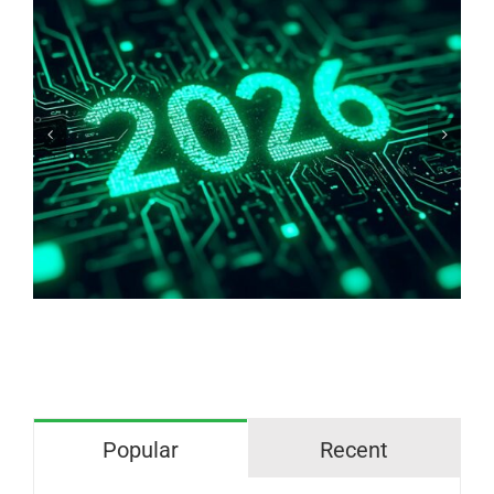
Warum haben wir Angst vor
blankem/freiliegendes Kupfer?
Popular
Recent