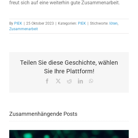
freut sich auf eine weiterhin gute Zusammenarbeit.
By
PIEK
|
25 Oktober 2023
|
Kategorien:
PIEK
|
Stichworte:
löten
,
Zusammenarbeit
Teilen Sie diese Geschichte, wählen
Sie Ihre Plattform!
Facebook
X
Reddit
LinkedIn
WhatsApp
Zusammenhängende Posts