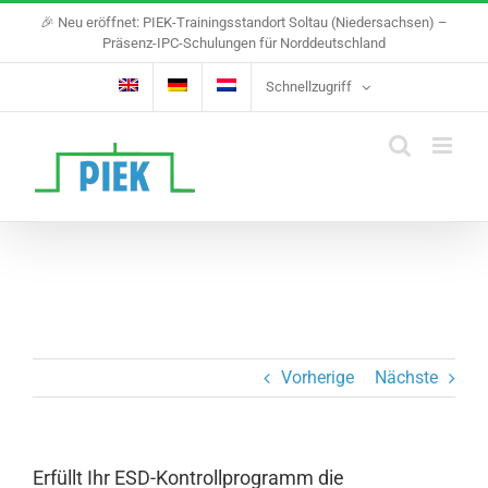
Skip
🎉 Neu eröffnet: PIEK-Trainingsstandort Soltau (Niedersachsen) –
to
Präsenz-IPC-Schulungen für Norddeutschland
content
Schnellzugriff
Vorherige
Nächste
Erfüllt Ihr ESD-Kontrollprogramm die