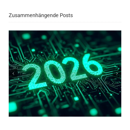
Zusammenhängende Posts
Warum haben wir Angst vor
blankem/freiliegendes Kupfer?