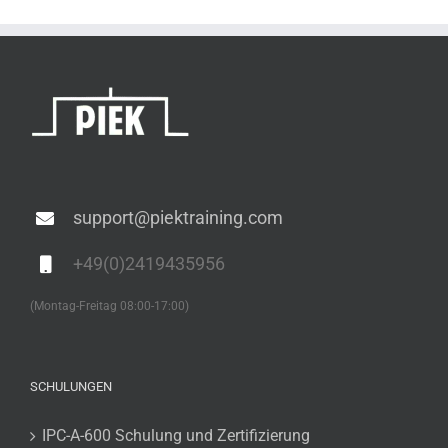
support@piektraining.com
+49(0)2419435956
(Montag-Freitag 08:00-17:00)
SCHULUNGEN
IPC-A-600 Schulung und Zertifizierung