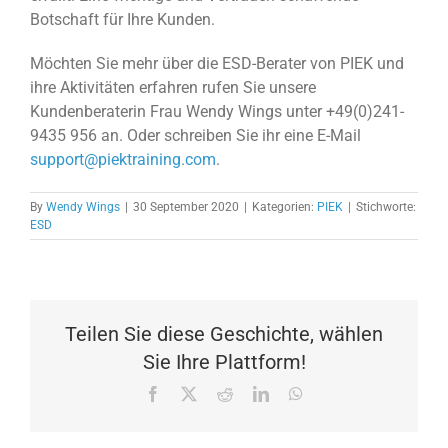
Botschaft für Ihre Kunden.
Möchten Sie mehr über die ESD-Berater von PIEK und
ihre Aktivitäten erfahren rufen Sie unsere
Kundenberaterin Frau Wendy Wings unter +49(0)241-
9435 956 an. Oder schreiben Sie ihr eine E-Mail
support@piektraining.com
.
By
Wendy Wings
|
30 September 2020
|
Kategorien:
PIEK
|
Stichworte:
ESD
Teilen Sie diese Geschichte, wählen
Sie Ihre Plattform!
Facebook
X
Reddit
LinkedIn
WhatsApp