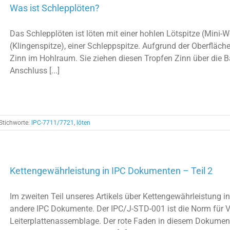
Was ist Schlepplöten?
Das Schlepplöten ist löten mit einer hohlen Lötspitze (Mini-W
(Klingenspitze), einer Schleppspitze. Aufgrund der Oberfläc
Zinn im Hohlraum. Sie ziehen diesen Tropfen Zinn über die B
Anschluss [...]
Stichworte:
IPC-7711/7721
,
löten
Kettengewährleistung in IPC Dokumenten – Teil 2
Im zweiten Teil unseres Artikels über Kettengewährleistung 
andere IPC Dokumente. Der IPC/J-STD-001 ist die Norm für V
Leiterplattenassemblage. Der rote Faden in diesem Dokument