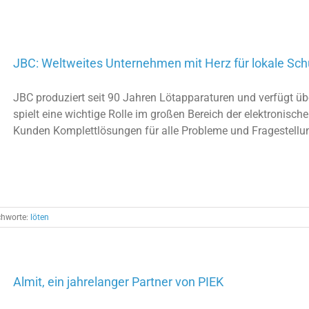
JBC: Weltweites Unternehmen mit Herz für lokale Sc
JBC produziert seit 90 Jahren Lötapparaturen und verfügt ü
spielt eine wichtige Rolle im großen Bereich der elektronisch
Kunden Komplettlösungen für alle Probleme und Fragestellu
chworte:
löten
Almit, ein jahrelanger Partner von PIEK