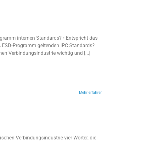
rogramm internen Standards? • Entspricht das
as ESD-Programm geltenden IPC Standards?
en Verbindungsindustrie wichtig und [...]
Mehr erfahren
ischen Verbindungsindustrie vier Wörter, die