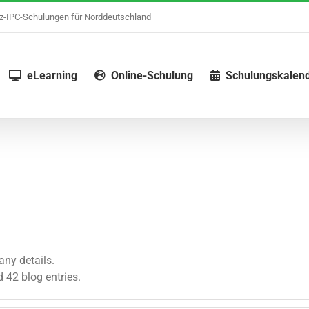
nz-IPC-Schulungen für Norddeutschland
eLearning
Online-Schulung
Schulungskalen
any details.
 42 blog entries.