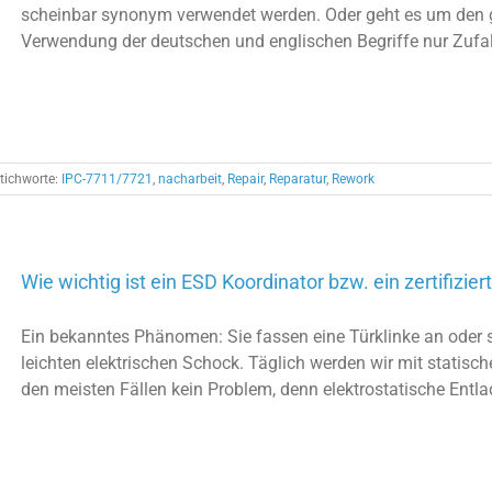
scheinbar synonym verwendet werden. Oder geht es um den gl
Verwendung der deutschen und englischen Begriffe nur Zufall?
tichworte:
IPC-7711/7721
,
nacharbeit
,
Repair
,
Reparatur
,
Rework
Wie wichtig ist ein ESD Koordinator bzw. ein zertifizier
Ein bekanntes Phänomen: Sie fassen eine Türklinke an oder st
leichten elektrischen Schock. Täglich werden wir mit statisc
den meisten Fällen kein Problem, denn elektrostatische Entla