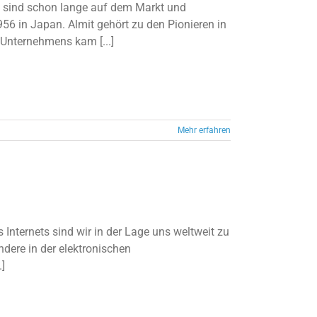
 sind schon lange auf dem Markt und
56 in Japan. Almit gehört zu den Pionieren in
Unternehmens kam [...]
Mehr erfahren
s Internets sind wir in der Lage uns weltweit zu
dere in der elektronischen
.]