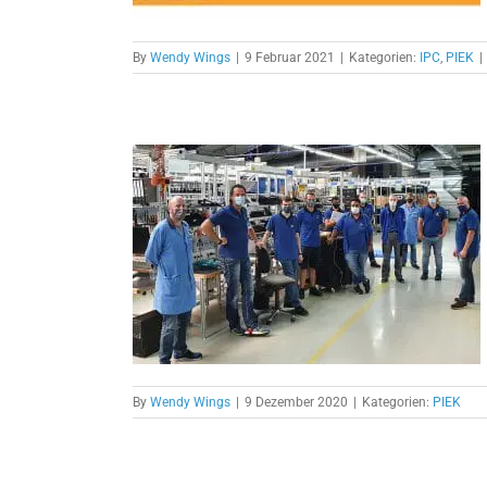
By
Wendy Wings
|
9 Februar 2021
|
Kategorien:
IPC
,
PIEK
|
cekonzept
By
Wendy Wings
|
9 Dezember 2020
|
Kategorien:
PIEK