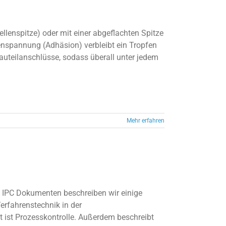
ellenspitze) oder mit einer abgeflachten Spitze
henspannung (Adhäsion) verbleibt ein Tropfen
auteilanschlüsse, sodass überall unter jedem
Mehr erfahren
in IPC Dokumenten beschreiben wir einige
erfahrenstechnik in der
 ist Prozesskontrolle. Außerdem beschreibt