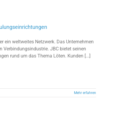
hulungseinrichtungen
ber ein weltweites Netzwerk. Das Unternehmen
en Verbindungsindustrie. JBC bietet seinen
ngen rund um das Thema Löten. Kunden [...]
Mehr erfahren