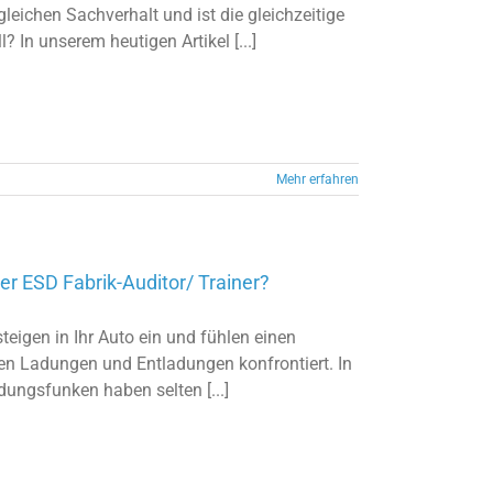
eichen Sachverhalt und ist die gleichzeitige
 In unserem heutigen Artikel [...]
Mehr erfahren
ter ESD Fabrik-Auditor/ Trainer?
eigen in Ihr Auto ein und fühlen einen
hen Ladungen und Entladungen konfrontiert. In
dungsfunken haben selten [...]