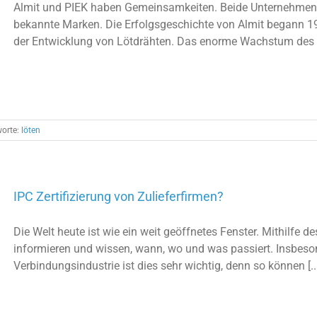
Almit und PIEK haben Gemeinsamkeiten. Beide Unternehmen
bekannte Marken. Die Erfolgsgeschichte von Almit begann 19
der Entwicklung von Lötdrähten. Das enorme Wachstum des 
worte:
löten
IPC Zertifizierung von Zulieferfirmen?
Die Welt heute ist wie ein weit geöffnetes Fenster. Mithilfe de
informieren und wissen, wann, wo und was passiert. Insbeson
Verbindungsindustrie ist dies sehr wichtig, denn so können [..