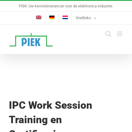
Ga
PIEK: Uw kennisleverancier voor de elektronica-industrie.
naar
inhoud
Snellinks
IPC Work Session
Training en