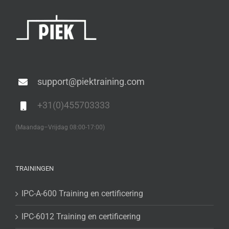
support@piektraining.com
+31(0)455703333
(Maandag–Vrijdag 08:00-17:00)
TRAININGEN
IPC-A-600 Training en certificering
IPC-6012 Training en certificering