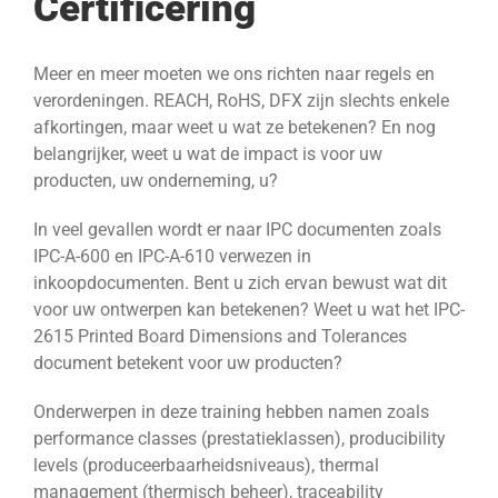
Certificering
Meer en meer moeten we ons richten naar regels en
verordeningen. REACH, RoHS, DFX zijn slechts enkele
afkortingen, maar weet u wat ze betekenen? En nog
belangrijker, weet u wat de impact is voor uw
producten, uw onderneming, u?
In veel gevallen wordt er naar IPC documenten zoals
IPC-A-600 en IPC-A-610 verwezen in
inkoopdocumenten. Bent u zich ervan bewust wat dit
voor uw ontwerpen kan betekenen? Weet u wat het IPC-
2615 Printed Board Dimensions and Tolerances
document betekent voor uw producten?
Onderwerpen in deze training hebben namen zoals
performance classes (prestatieklassen), producibility
levels (produceerbaarheidsniveaus), thermal
management (thermisch beheer), traceability