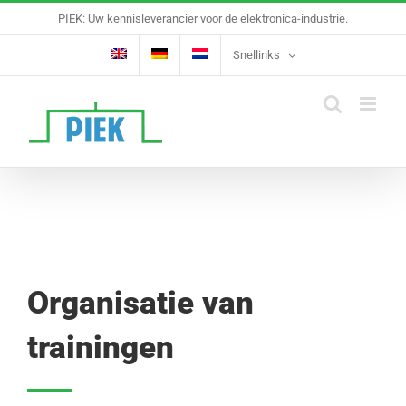
Ga
PIEK: Uw kennisleverancier voor de elektronica-industrie.
naar
inhoud
Snellinks
Organisatie van
trainingen