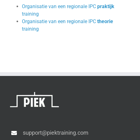
Organisatie van een regionale IPC
praktijk
training
Organisatie van een regionale IPC
theorie
training
support@piektraining.com