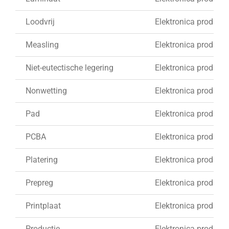
Loodvrij
Elektronica produkti
Measling
Elektronica produkti
Niet-eutectische legering
Elektronica produkti
Nonwetting
Elektronica produkti
Pad
Elektronica produkti
PCBA
Elektronica produkti
Platering
Elektronica produkti
Prepreg
Elektronica produkti
Printplaat
Elektronica produkti
Productie
Elektronica produkti