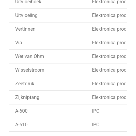
Uitvloeihoek
Elektronica produkti
Uitvloeiing
Elektronica produkti
Vertinnen
Elektronica produkti
Via
Elektronica produkti
Wet van Ohm
Elektronica produkti
Wisselstroom
Elektronica produkti
Zeefdruk
Elektronica produkti
Zijkniptang
Elektronica produkti
A-600
IPC
A-610
IPC