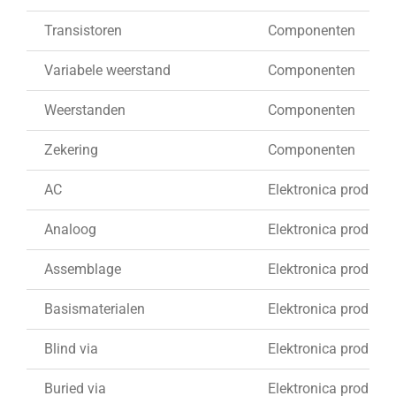
Transistoren
Componenten
Variabele weerstand
Componenten
Weerstanden
Componenten
Zekering
Componenten
AC
Elektronica produkti
Analoog
Elektronica produkti
Assemblage
Elektronica produkti
Basismaterialen
Elektronica produkti
Blind via
Elektronica produkti
Buried via
Elektronica produkti