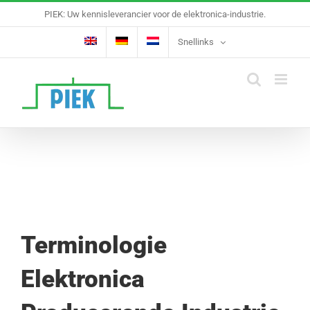
Ga
PIEK: Uw kennisleverancier voor de elektronica-industrie.
naar
inhoud
Snellinks
Terminologie
Elektronica