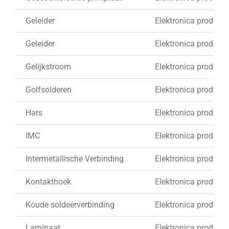
Geleider
Elektronica produkti
Geleider
Elektronica produkti
Gelijkstroom
Elektronica produkti
Golfsolderen
Elektronica produkti
Hars
Elektronica produkti
IMC
Elektronica produkti
Intermetallische Verbinding
Elektronica produkti
Kontakthoek
Elektronica produkti
Koude soldeerverbinding
Elektronica produkti
Laminaat
Elektronica produkti