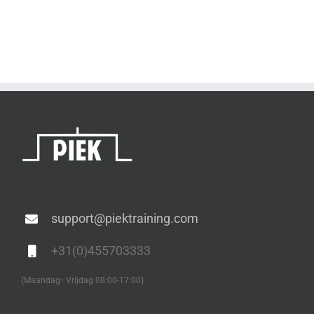
support@piektraining.com
+31(0)455703333
(Maandag–Vrijdag 08:00-17:00)