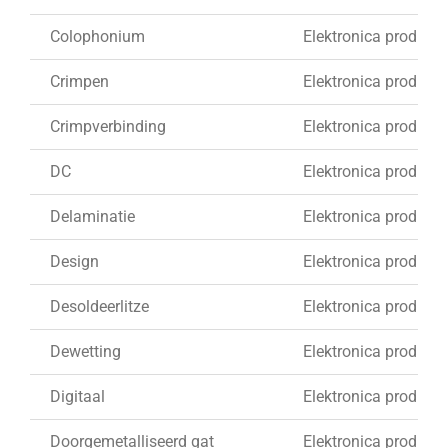
Colophonium
Elektronica produkti
Crimpen
Elektronica produkti
Crimpverbinding
Elektronica produkti
DC
Elektronica produkti
Delaminatie
Elektronica produkti
Design
Elektronica produkti
Desoldeerlitze
Elektronica produkti
Dewetting
Elektronica produkti
Digitaal
Elektronica produkti
Doorgemetalliseerd gat
Elektronica produkti