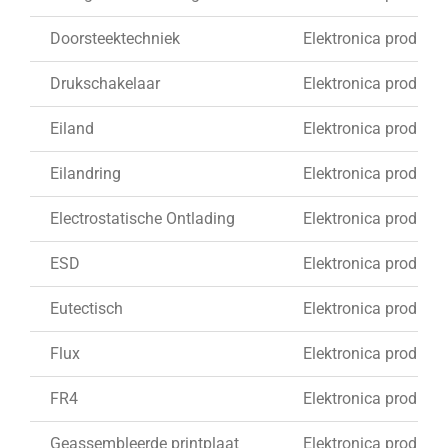
Doorsteektechniek
Elektronica produkti
Drukschakelaar
Elektronica produkti
Eiland
Elektronica produkti
Eilandring
Elektronica produkti
Electrostatische Ontlading
Elektronica produkti
ESD
Elektronica produkti
Eutectisch
Elektronica produkti
Flux
Elektronica produkti
FR4
Elektronica produkti
Geassembleerde printplaat
Elektronica produkti