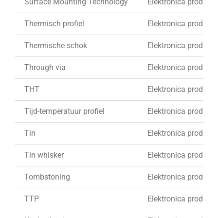
Surface Mounting Technology
Elektronica produkti
Thermisch profiel
Elektronica produkti
Thermische schok
Elektronica produkti
Through via
Elektronica produkti
THT
Elektronica produkti
Tijd-temperatuur profiel
Elektronica produkti
Tin
Elektronica produkti
Tin whisker
Elektronica produkti
Tombstoning
Elektronica produkti
TTP
Elektronica produkti