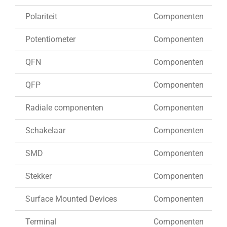
Polariteit
Componenten
Potentiometer
Componenten
QFN
Componenten
QFP
Componenten
Radiale componenten
Componenten
Schakelaar
Componenten
SMD
Componenten
Stekker
Componenten
Surface Mounted Devices
Componenten
Terminal
Componenten