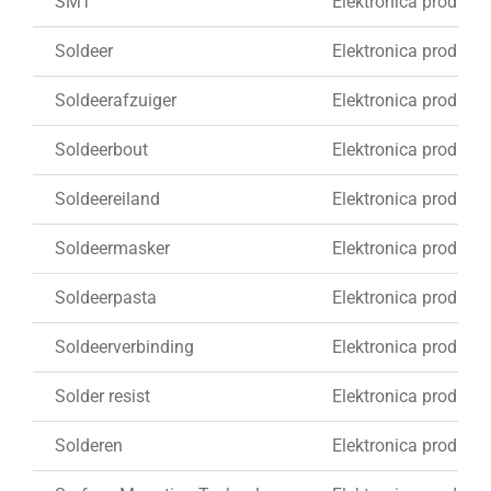
SMT
Elektronica produkti
Soldeer
Elektronica produkti
Soldeerafzuiger
Elektronica produkti
Soldeerbout
Elektronica produkti
Soldeereiland
Elektronica produkti
Soldeermasker
Elektronica produkti
Soldeerpasta
Elektronica produkti
Soldeerverbinding
Elektronica produkti
Solder resist
Elektronica produkti
Solderen
Elektronica produkti