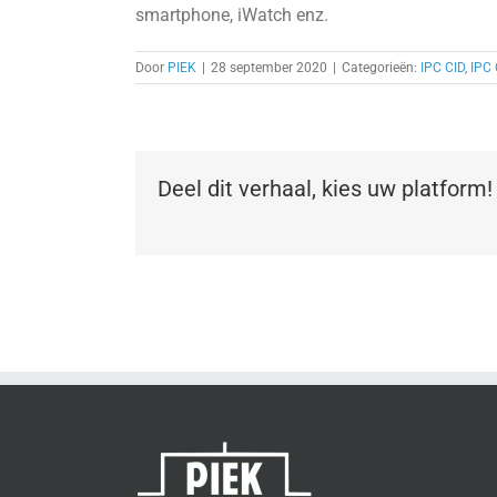
smartphone, iWatch enz.
Door
PIEK
|
28 september 2020
|
Categorieën:
IPC CID
,
IPC 
Deel dit verhaal, kies uw platform!