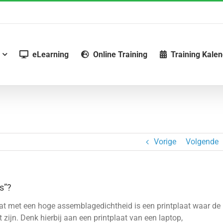
eLearning
Online Training
Training Kale
Vorige
Volgende
s”?
laat met een hoge assemblagedichtheid is een printplaat waar de
zijn. Denk hierbij aan een printplaat van een laptop,