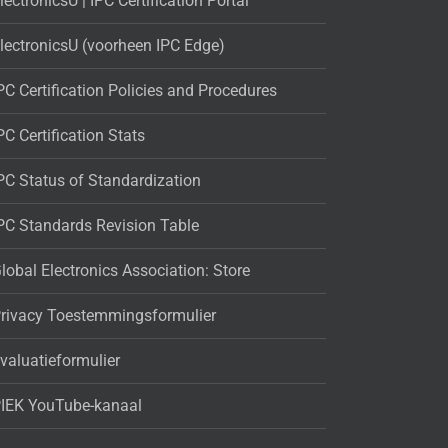
lectronicsU | IPC Certification Portal
lectronicsU (voorheen IPC Edge)
PC Certification Policies and Procedures
PC Certification Stats
PC Status of Standardization
PC Standards Revision Table
lobal Electronics Association: Store
rivacy Toestemmingsformulier
valuatieformulier
IEK YouTube-kanaal