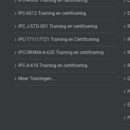
IPC-A-600 Training en certificering
E
IPC-6012 Training en certificering
E
IPC J-STD-001 Training en certificering
I
IPC-7711/7721 Training en Certificering
I
IPC/WHMA-A-620 Training en certificering
I
IPC-A-610 Training en certificering
I
Meer Trainingen…
G
P
E
P