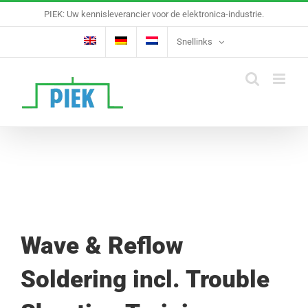
Ga
PIEK: Uw kennisleverancier voor de elektronica-industrie.
naar
inhoud
Snellinks
Wave & Reflow
Soldering incl. Trouble