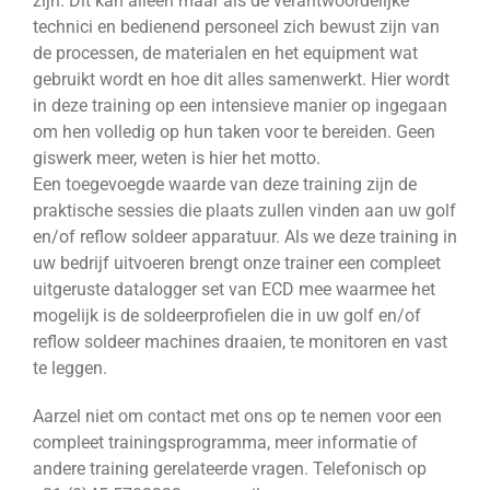
zijn. Dit kan alleen maar als de verantwoordelijke
technici en bedienend personeel zich bewust zijn van
de processen, de materialen en het equipment wat
gebruikt wordt en hoe dit alles samenwerkt. Hier wordt
in deze training op een intensieve manier op ingegaan
om hen volledig op hun taken voor te bereiden. Geen
giswerk meer, weten is hier het motto.
Een toegevoegde waarde van deze training zijn de
praktische sessies die plaats zullen vinden aan uw golf
en/of reflow soldeer apparatuur. Als we deze training in
uw bedrijf uitvoeren brengt onze trainer een compleet
uitgeruste datalogger set van ECD mee waarmee het
mogelijk is de soldeerprofielen die in uw golf en/of
reflow soldeer machines draaien, te monitoren en vast
te leggen.
Aarzel niet om contact met ons op te nemen voor een
compleet trainingsprogramma, meer informatie of
andere training gerelateerde vragen. Telefonisch op