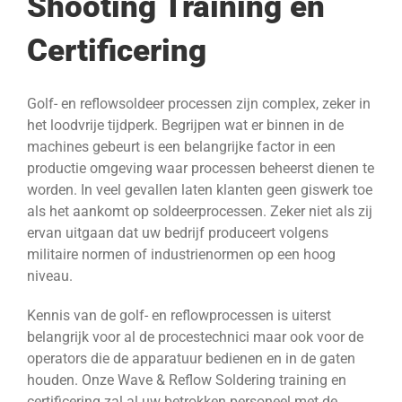
Shooting Training en
Certificering
Golf- en reflowsoldeer processen zijn complex, zeker in
het loodvrije tijdperk. Begrijpen wat er binnen in de
machines gebeurt is een belangrijke factor in een
productie omgeving waar processen beheerst dienen te
worden. In veel gevallen laten klanten geen giswerk toe
als het aankomt op soldeerprocessen. Zeker niet als zij
ervan uitgaan dat uw bedrijf produceert volgens
militaire normen of industrienormen op een hoog
niveau.
Kennis van de golf- en reflowprocessen is uiterst
belangrijk voor al de procestechnici maar ook voor de
operators die de apparatuur bedienen en in de gaten
houden. Onze Wave & Reflow Soldering training en
certificering zal al uw betrokken personeel met de