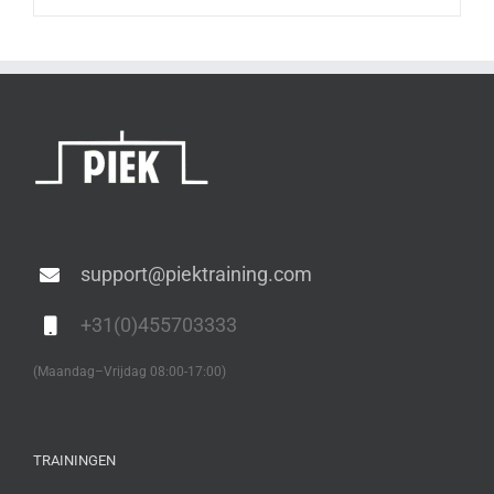
support@piektraining.com
+31(0)455703333
(Maandag–Vrijdag 08:00-17:00)
TRAININGEN