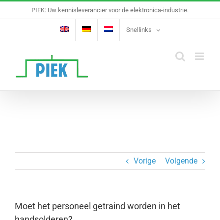
Ga
PIEK: Uw kennisleverancier voor de elektronica-industrie.
naar
inhoud
Snellinks
Vorige
Volgende
Moet het personeel getraind worden in het
handsolderen?