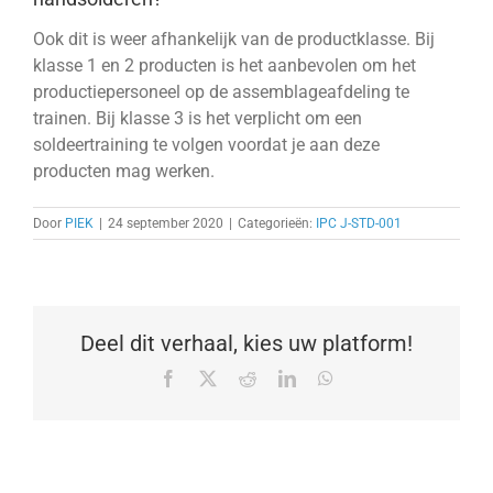
Ook dit is weer afhankelijk van de productklasse. Bij
klasse 1 en 2 producten is het aanbevolen om het
productiepersoneel op de assemblageafdeling te
trainen. Bij klasse 3 is het verplicht om een
soldeertraining te volgen voordat je aan deze
producten mag werken.
Door
PIEK
|
24 september 2020
|
Categorieën:
IPC J-STD-001
Deel dit verhaal, kies uw platform!
Facebook
X
Reddit
LinkedIn
WhatsApp