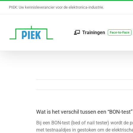
Ga
PIEK: Uw kennisleverancier voor de elektronica-industrie.
naar
inhoud
Trainingen
Face-to-Face
Wat is het verschil tussen een “BON-test”
Bij een BON-test (bed of nail tester) wordt de
met testnaaldjes in gestoken om de elektrische