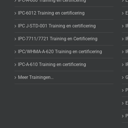
IPC-A-600 Training en certificering
E
IPC-6012 Training en certificering
E
IPC J-STD-001 Training en certificering
I
IPC-7711/7721 Training en Certificering
I
IPC/WHMA-A-620 Training en certificering
I
IPC-A-610 Training en certificering
I
Meer Trainingen…
G
P
E
P