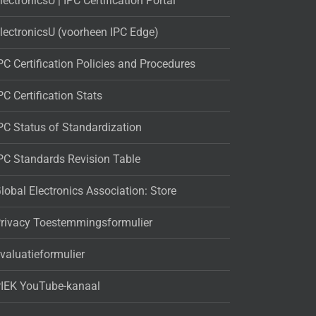
lectronicsU | IPC Certification Portal
lectronicsU (voorheen IPC Edge)
PC Certification Policies and Procedures
PC Certification Stats
PC Status of Standardization
PC Standards Revision Table
lobal Electronics Association: Store
rivacy Toestemmingsformulier
valuatieformulier
IEK YouTube-kanaal