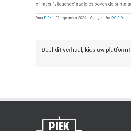
of meer “vliegende”naaldjes boven de printpla
Door
PIEK
|
29 september 2020
|
Categorieën:
IPC CID+
Deel dit verhaal, kies uw platform!