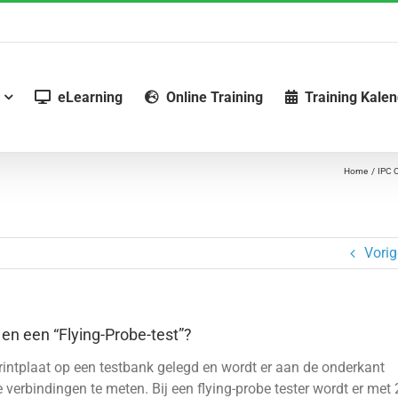
eLearning
Online Training
Training Kale
Home
IPC 
Vorig
 en een “Flying-Probe-test”?
 printplaat op een testbank gelegd en wordt er aan de onderkant
 verbindingen te meten. Bij een flying-probe tester wordt er met 