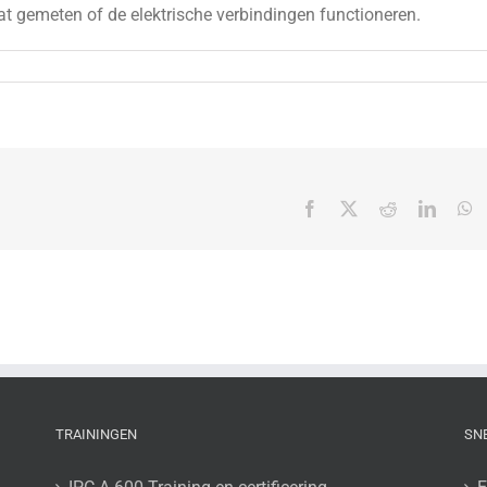
at gemeten of de elektrische verbindingen functioneren.
Facebook
X
Reddit
Linked
W
TRAININGEN
SN