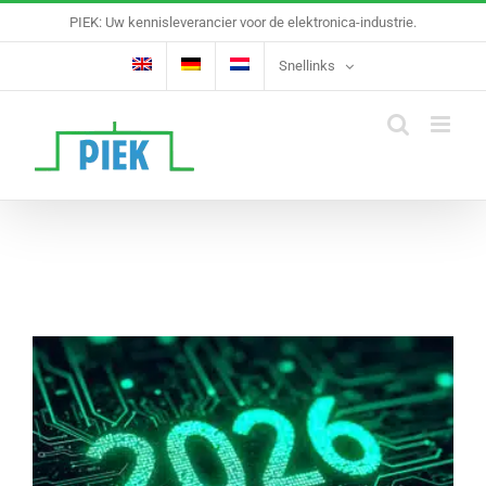
Ga
PIEK: Uw kennisleverancier voor de elektronica-industrie.
naar
inhoud
Snellinks