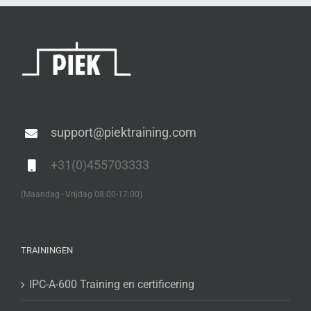
support@piektraining.com
+31(0)455703333
(Maandag–Vrijdag 08:00-17:00)
TRAININGEN
IPC-A-600 Training en certificering