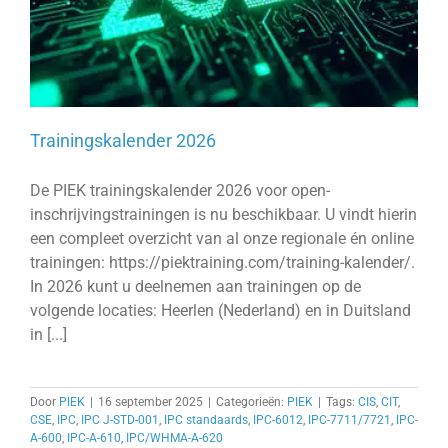
Trainingskalender 2026
De PIEK trainingskalender 2026 voor open-
inschrijvingstrainingen is nu beschikbaar. U vindt hierin
een compleet overzicht van al onze regionale én online
trainingen: https://piektraining.com/training-kalender/.
In 2026 kunt u deelnemen aan trainingen op de
volgende locaties: Heerlen (Nederland) en in Duitsland
in [...]
Door
PIEK
|
16 september 2025
|
Categorieën:
PIEK
|
Tags:
CIS
,
CIT
,
CSE
,
IPC
,
IPC J-STD-001
,
IPC standaards
,
IPC-6012
,
IPC-7711/7721
,
IPC-
A-600
,
IPC-A-610
,
IPC/WHMA-A-620