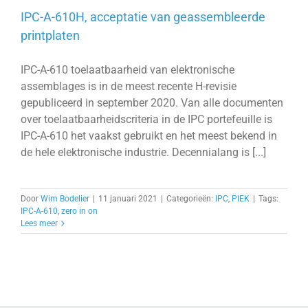
IPC-A-610H, acceptatie van geassembleerde
printplaten
IPC-A-610 toelaatbaarheid van elektronische
assemblages is in de meest recente H-revisie
gepubliceerd in september 2020. Van alle documenten
over toelaatbaarheidscriteria in de IPC portefeuille is
IPC-A-610 het vaakst gebruikt en het meest bekend in
de hele elektronische industrie. Decennialang is [...]
Door
Wim Bodelier
|
11 januari 2021
|
Categorieën:
IPC
,
PIEK
|
Tags:
IPC-A-610
,
zero in on
Lees meer