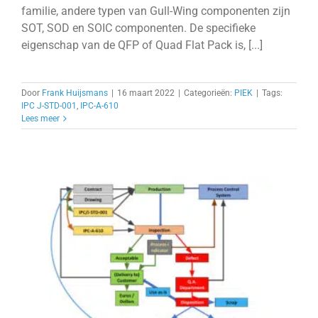
familie, andere typen van Gull-Wing componenten zijn
SOT, SOD en SOIC componenten. De specifieke
eigenschap van de QFP of Quad Flat Pack is, [...]
Door
Frank Huijsmans
|
16 maart 2022
|
Categorieën:
PIEK
|
Tags:
IPC J-STD-001
,
IPC-A-610
Lees meer