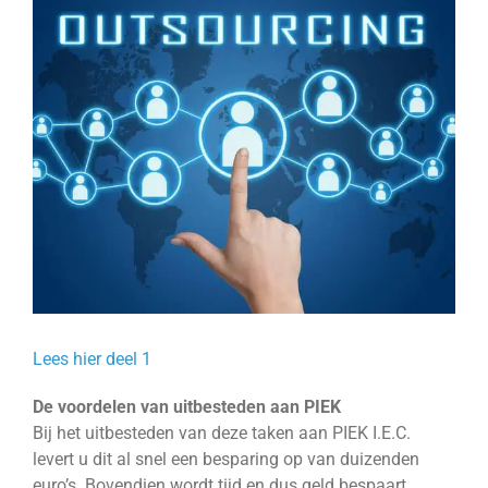
Bekijk
grotere
afbeelding
Lees hier deel 1
De voordelen van uitbesteden aan PIEK
Bij het uitbesteden van deze taken aan PIEK I.E.C.
levert u dit al snel een besparing op van duizenden
euro’s. Bovendien wordt tijd en dus geld bespaart,