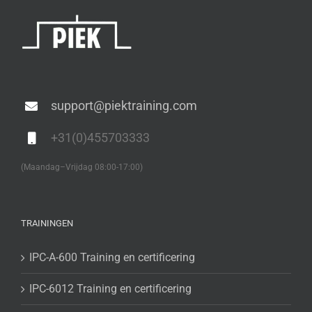
support@piektraining.com
+31(0)455703333
(Maandag–Vrijdag 08:00-17:00)
TRAININGEN
IPC-A-600 Training en certificering
IPC-6012 Training en certificering