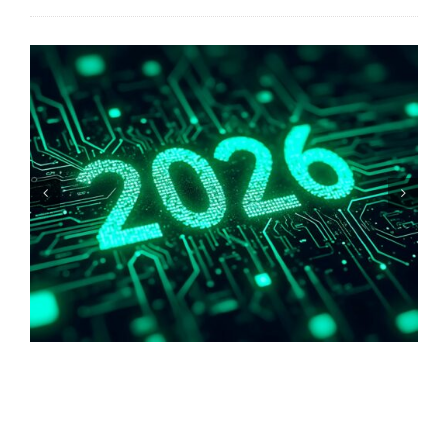
PIEK GmbH opent binnenkort nieuwe
trainingslocatie in Soltau, Noord-
Duitsland