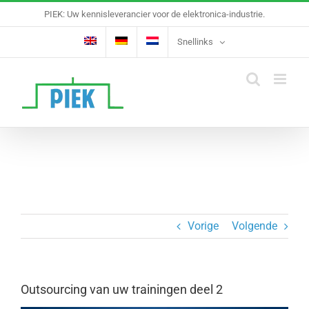
Ga
PIEK: Uw kennisleverancier voor de elektronica-industrie.
naar
inhoud
Snellinks
Vorige
Volgende
Outsourcing van uw trainingen deel 2