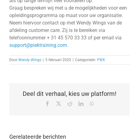
als op lange termijn veel voordelen op.
Graag bespreken wij met u de mogelijkheden voor een
opleidingsprogramma op maat voor uw organisatie.
Neem hiervoor contact op met Wendy Wings van de
afdeling customer care. Zij is te bereiken via
telefoonnummer + 31 45 570 33 33 of per email via
support@piektraining.com
.
Door
Wendy Wings
|
5 februari 2020
|
Categorieën:
PIEK
Deel dit verhaal, kies uw platform!
Facebook
X
Reddit
LinkedIn
WhatsApp
Gerelateerde berichten