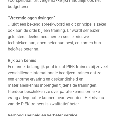
voorspelbaar. Dit vergemakkelijkt natuurlijk ook het
budgetteren.
“Vreemde ogen dwingen”
…luidt een bekend spreekwoord en dit principe is zeker
ook aan de orde bij een training. Er wordt serieuzer
geluisterd, deelnemers nemen sneller nieuwe
technieken aan, doen beter hun best, en komen hun
beloftes beter na.
Rijk aan kennis
Een ander belangrijk punt is dat PIEK-trainers bij zoveel
verschillende internationale bedrijven trainen dat ze
een enorme ervaring en deskundigheid en
materialenkennis inbrengen tijdens de trainingen.
Hierdoor beschikken ze over parate kennis om elke
vraag adequaat te kunnen beantwoorden. Het niveau
van de PIEK trainers is kwalitatief beter.
Verhoog snelheid en verbeter service