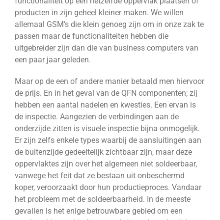
functionaliteit op een hetzelfde oppervlak plaatsen of
producten in zijn geheel kleiner maken. We willen
allemaal GSM’s die klein genoeg zijn om in onze zak te
passen maar de functionaliteiten hebben die
uitgebreider zijn dan die van business computers van
een paar jaar geleden.
Maar op de een of andere manier betaald men hiervoor
de prijs. En in het geval van de QFN componenten; zij
hebben een aantal nadelen en kwesties. Een ervan is
de inspectie. Aangezien de verbindingen aan de
onderzijde zitten is visuele inspectie bijna onmogelijk.
Er zijn zelfs enkele types waarbij de aansluitingen aan
de buitenzijde gedeeltelijk zichtbaar zijn, maar deze
oppervlaktes zijn over het algemeen niet soldeerbaar,
vanwege het feit dat ze bestaan uit onbeschermd
koper, veroorzaakt door hun productieproces. Vandaar
het probleem met de soldeerbaarheid. In de meeste
gevallen is het enige betrouwbare gebied om een