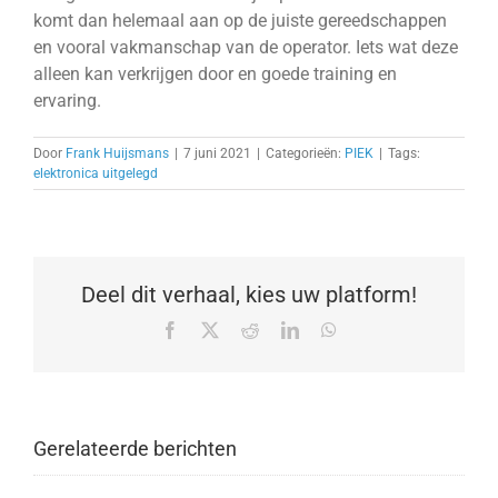
komt dan helemaal aan op de juiste gereedschappen
en vooral vakmanschap van de operator. Iets wat deze
alleen kan verkrijgen door en goede training en
ervaring.
Door
Frank Huijsmans
|
7 juni 2021
|
Categorieën:
PIEK
|
Tags:
elektronica uitgelegd
Deel dit verhaal, kies uw platform!
Facebook
X
Reddit
LinkedIn
WhatsApp
Gerelateerde berichten