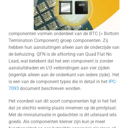
componenten vormen onderdeel van de BTC (= Bottom
Termination Component) groep componenten. Zij
hebben hun aansluitingen alleen aan de onderzijde van
de behuizing. QFN is de afkorting van Quad Flat No
Lead, wat betekent dat het een component is zonder
aansluitdraden en I/O verbindingen aan vier zijden
(eigenlijk alleen aan de onderkant van iedere zijde). Het
is een van de component types die in detail in het
IPC-
7093
document beschreven worden.
Het voordeel van dit soort componenten ligt in het feit
dat ze slechts weinig plaats innemen op de printplaat.
Met de miniaturisatie in gedachten is dit uiteraard iets
goeds. Als componenten kleiner zijn kun je meer