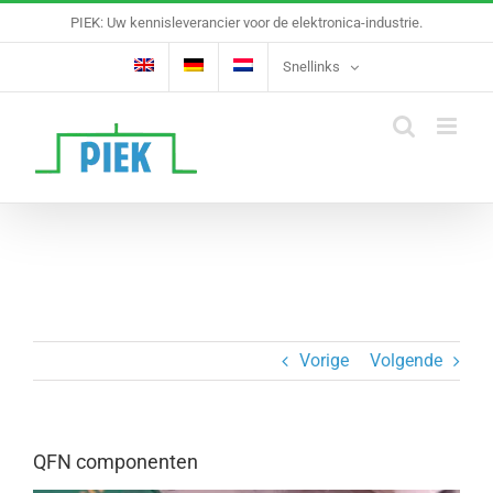
Ga
PIEK: Uw kennisleverancier voor de elektronica-industrie.
naar
inhoud
Snellinks
Vorige
Volgende
QFN componenten