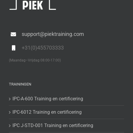
support@piektraining.com
+31(0)455703333
(Maandag–Vrijdag 08:00-17:00)
TRAININGEN
IPC-A-600 Training en certificering
IPC-6012 Training en certificering
IPC J-STD-001 Training en certificering