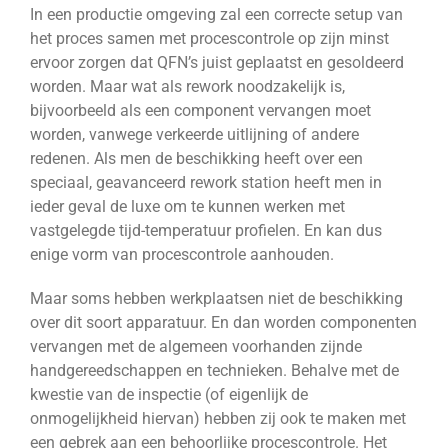
In een productie omgeving zal een correcte setup van
het proces samen met procescontrole op zijn minst
ervoor zorgen dat QFN’s juist geplaatst en gesoldeerd
worden. Maar wat als rework noodzakelijk is,
bijvoorbeeld als een component vervangen moet
worden, vanwege verkeerde uitlijning of andere
redenen. Als men de beschikking heeft over een
speciaal, geavanceerd rework station heeft men in
ieder geval de luxe om te kunnen werken met
vastgelegde tijd-temperatuur profielen. En kan dus
enige vorm van procescontrole aanhouden.
Maar soms hebben werkplaatsen niet de beschikking
over dit soort apparatuur. En dan worden componenten
vervangen met de algemeen voorhanden zijnde
handgereedschappen en technieken. Behalve met de
kwestie van de inspectie (of eigenlijk de
onmogelijkheid hiervan) hebben zij ook te maken met
een gebrek aan een behoorlijke procescontrole. Het