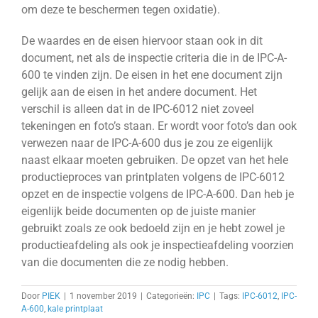
om deze te beschermen tegen oxidatie).
De waardes en de eisen hiervoor staan ook in dit
document, net als de inspectie criteria die in de IPC-A-
600 te vinden zijn. De eisen in het ene document zijn
gelijk aan de eisen in het andere document. Het
verschil is alleen dat in de IPC-6012 niet zoveel
tekeningen en foto’s staan. Er wordt voor foto’s dan ook
verwezen naar de IPC-A-600 dus je zou ze eigenlijk
naast elkaar moeten gebruiken. De opzet van het hele
productieproces van printplaten volgens de IPC-6012
opzet en de inspectie volgens de IPC-A-600. Dan heb je
eigenlijk beide documenten op de juiste manier
gebruikt zoals ze ook bedoeld zijn en je hebt zowel je
productieafdeling als ook je inspectieafdeling voorzien
van die documenten die ze nodig hebben.
Door
PIEK
|
1 november 2019
|
Categorieën:
IPC
|
Tags:
IPC-6012
,
IPC-
A-600
,
kale printplaat