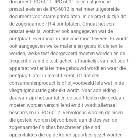
document IPC-6011. IPC-6011 is een algemene
prestatie-eis en de IPC-6012 is het meer uitgebreide
document voor starre printplaten. In de praktijk zijn dit
de zogenaamde FR-4 printplaten. Omdat het een
prestatie-eis is, wordt er ook aangegeven wat de
printplaat leverancier in principe moet leveren. Er wordt
ook aangegeven welke materialen gebruikt dienen te
worden, welke test doorgevoerd moeten worden en de
frequentie van die test, geheel afhankelijk van het soort
apparaat wat er later mee gebouwd wordt en waar die
printplaat later in terecht komt. Of dat een
consumentenproduct is of bijvoorbeeld iets wat in de
vliegtuigindustrie gebruikt wordt. Naar aanleiding
daarvan zijn het aantal en de soort testen die gedaan
moeten worden verschillend en dit wordt allemaal
beschreven in IPC-6012. Vervolgens worden de eisen
die gesteld worden bijvoorbeeld aan diktes van de
zogenaamde finishes beschreven (de eind
oppervlaktes die op de koper spoortjes gezet worden