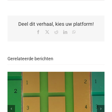
Deel dit verhaal, kies uw platform!
Facebook
X
Reddit
LinkedIn
WhatsApp
Gerelateerde berichten
Waarom is het belangrijk uw