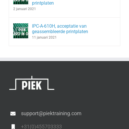
printplaten
2 januari 2021
IPC-A-610H, acceptatie van
geassembleerde printplaten
11 januari 2021
support@piektraining.com
+31(0)455703333