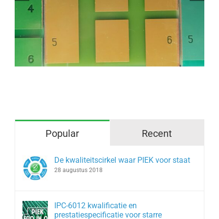
soldeerbaden op verontreiniging te
testen?
Popular
Recent
De kwaliteitscirkel waar PIEK voor staat
28 augustus 2018
IPC-6012 kwalificatie en
prestatiespecificatie voor starre