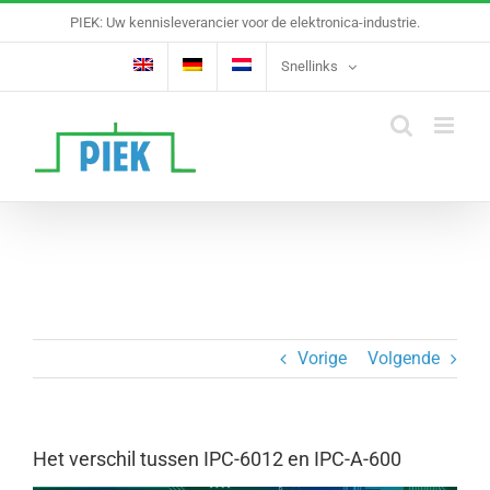
Ga
PIEK: Uw kennisleverancier voor de elektronica-industrie.
naar
inhoud
Snellinks
Vorige
Volgende
Het verschil tussen IPC-6012 en IPC-A-600