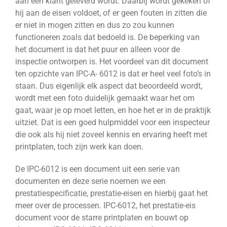
aan een klant geleverd wordt. Daarbij wordt gekeken of
hij aan de eisen voldoet, of er geen fouten in zitten die
er niet in mogen zitten en dus zo zou kunnen
functioneren zoals dat bedoeld is. De beperking van
het document is dat het puur en alleen voor de
inspectie ontworpen is. Het voordeel van dit document
ten opzichte van IPC-A- 6012 is dat er heel veel foto’s in
staan. Dus eigenlijk elk aspect dat beoordeeld wordt,
wordt met een foto duidelijk gemaakt waar het om
gaat, waar je op moet letten, en hoe het er in de praktijk
uitziet. Dat is een goed hulpmiddel voor een inspecteur
die ook als hij niet zoveel kennis en ervaring heeft met
printplaten, toch zijn werk kan doen.
De IPC-6012 is een document uit een serie van
documenten en deze serie noemen we een
prestatiespecificatie, prestatie-eisen en hierbij gaat het
meer over de processen. IPC-6012, het prestatie-eis
document voor de starre printplaten en bouwt op